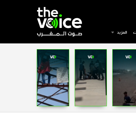
ت
المزيد