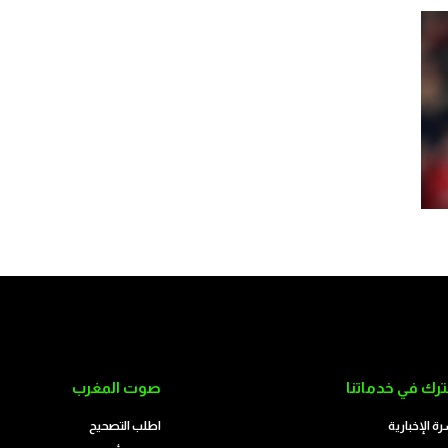
رك في خدماتنا
صوت المغرب
رة الإخبارية
اطلب التصحيح