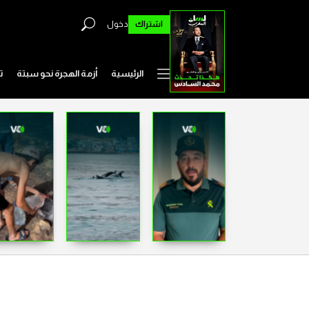
اشتراك
دخول
الرئيسية
أزمة الهجرة نحو سبتة
ت