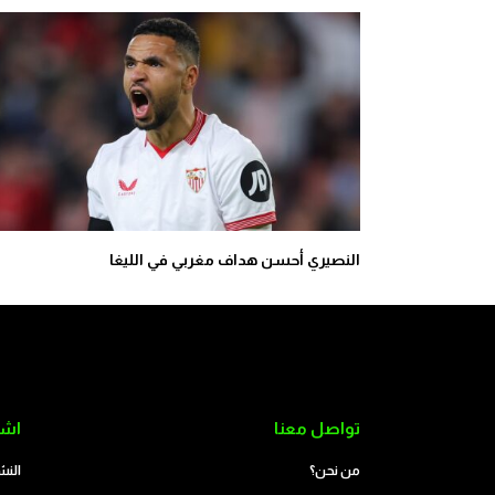
النصيري أحسن هداف مغربي في الليغا
تواصل معنا
اشت
من نحن؟
النش