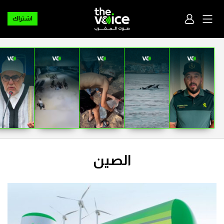
اشتراك
الصين