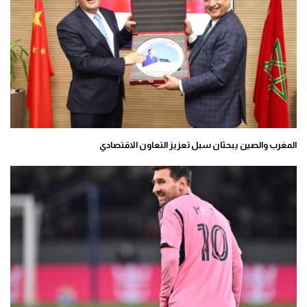
المغرب والصين يبحثان سبل تعزيز التعاون الاقتصادي