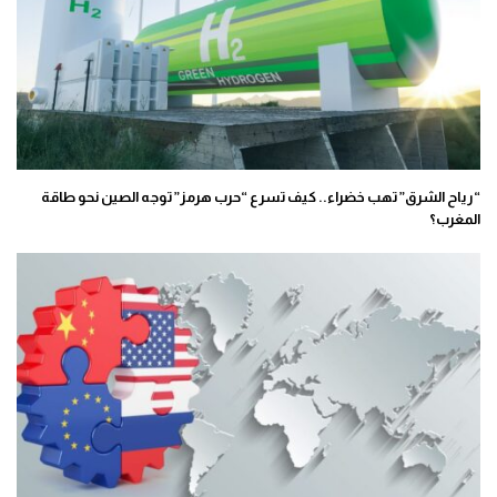
“رياح الشرق” تهب خضراء.. كيف تسرع “حرب هرمز” توجه الصين نحو طاقة
المغرب؟