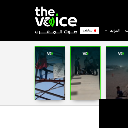
ت
المزيد
مباشر