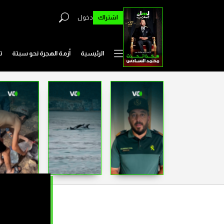
اشتراك
دخول
الرئيسية
أزمة الهجرة نحو سبتة
ت