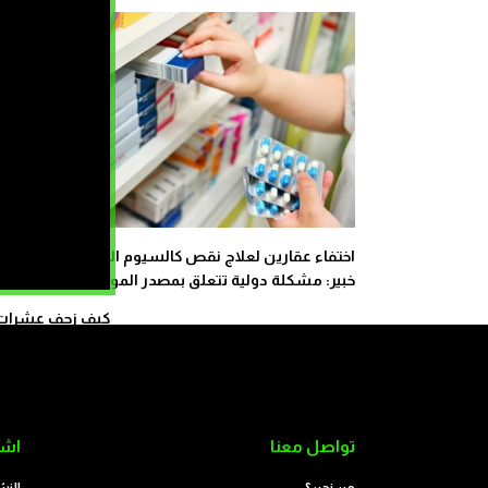
اختفاء عقارين لعلاج نقص كالسيوم الدم من الصيدليات.
خبير: مشكلة دولية تتعلق بمصدر المواد الأولية
كيف زحف عشرات ال
تواصل معنا
اشت