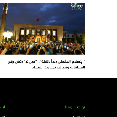
“الإصلاح الحقيقي يبدأ بالثقة”.. “جيل Z” يثمّن رفع
الميزانيات ويطالب بمحاربة الفساد
تواصل معنا
اشت