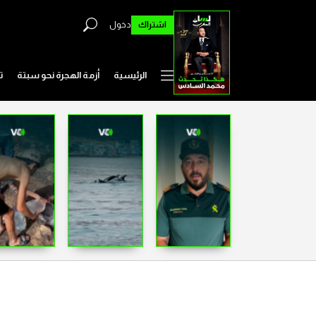
اشتراك
دخول
الرئيسية
أزمة الهجرة نحو سبتة
ت