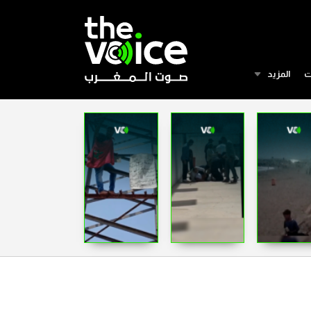
ت
المزيد