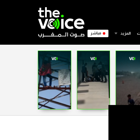
ت
المزيد
مباشر