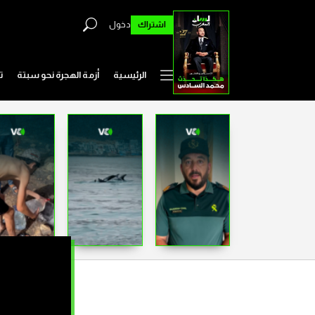
اشتراك
دخول
الرئيسية
أزمة الهجرة نحو سبتة
ت