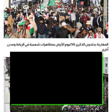
المغاربة يخلدون الذكرى 50 ليوم الأرض بمظاهرات شعبية في الرباط ومدن
أخرى
كيف زحف عشرات الالاف فجأة نحو سبتة المحتلة؟ بفعل الفقر