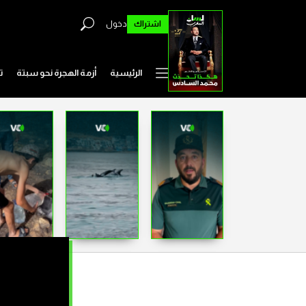
اشتراك
دخول
الرئيسية
أزمة الهجرة نحو سبتة
ت