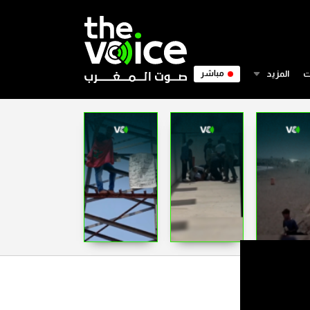
ت
المزيد
مباشر