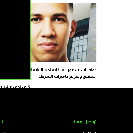
وفاة الشاب عمر.. شكاية لدى النيابة العامة تطالب بتس
التحقيق وتفريغ كاميرات الشرطة
كيف زحف عشرات ال
تواصل معنا
اشت