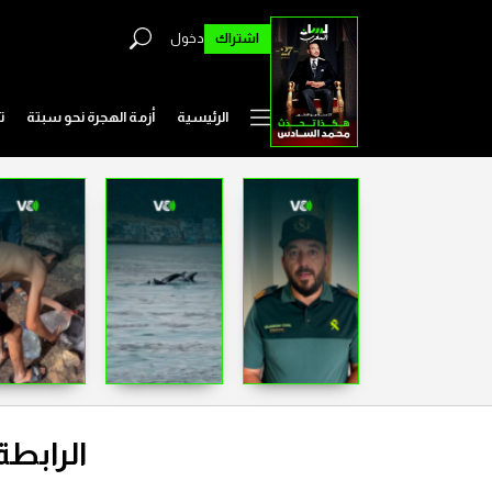
اشتراك
دخول
الرئيسية
أزمة الهجرة نحو سبتة
ت
الرابطة