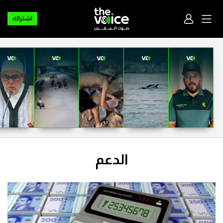
اشتراك
الدعم