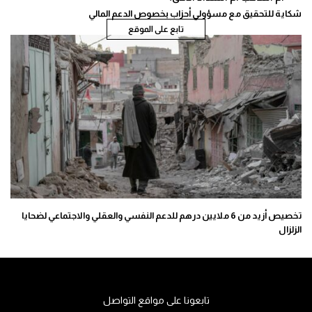
شكاية للتحقيق مع مسؤولي أحزاب بخصوص الدعم المالي
تابع على الموقع
تخصيص أزيد من 6 ملايين درهم للدعم النفسي والعقلي والاجتماعي لضحايا
الزلزال
تابعونا على مواقع التواصل