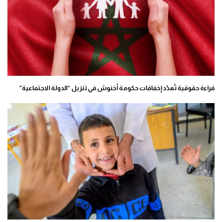
قراءة حقوقية تُعدّد إخفاقات حكومة أخنوش في تنزيل “الدولة الاجتماعية”