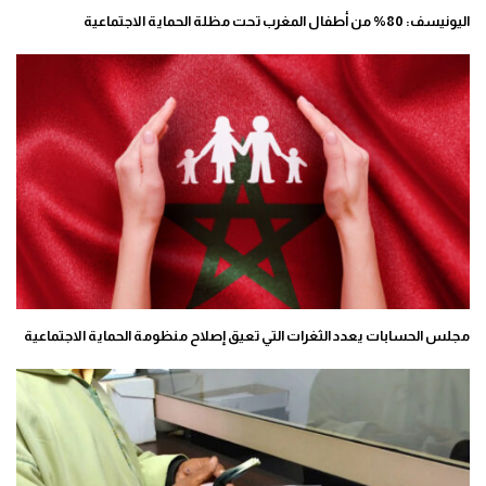
اليونيسف: 80% من أطفال المغرب تحت مظلة الحماية الاجتماعية
مجلس الحسابات يعدد الثغرات التي تعيق إصلاح منظومة الحماية الاجتماعية