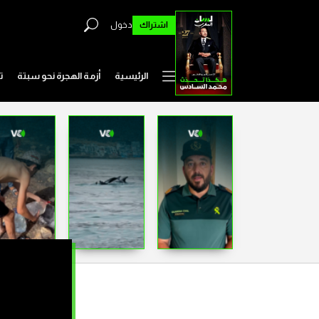
اشتراك
دخول
الرئيسية
أزمة الهجرة نحو سبتة
ت