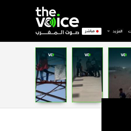
ت
المزيد
مباشر