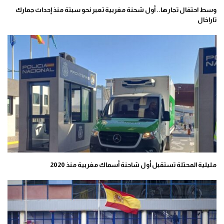
وسط احتفال تجارها.. أول شحنة مغربية تعبر نحو سبتة منذ إحداث جمارك
تاراخال
مليلية المحتلة تستقبل أول شاحنة أسماك مغربية منذ 2020