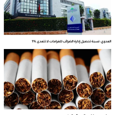
العدوي: نسبة تحصيل إدارة الضرائب للغرامات لا تتعدى %1