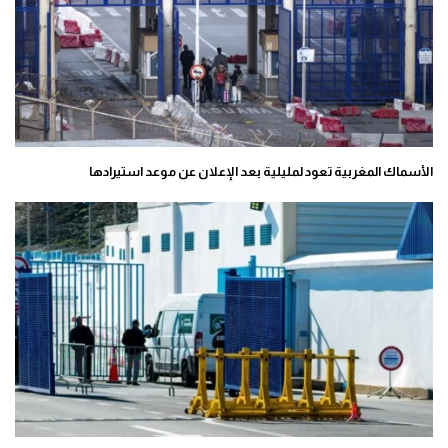
الأسماك المغربية تعود لمليلية بعد الإعلان عن موعد استيرادها