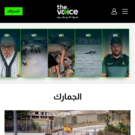
اشتراك
الجمارك