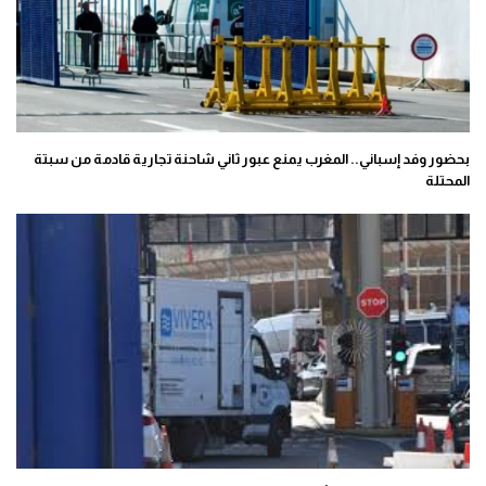
بحضور وفد إسباني.. المغرب يمنع عبور ثاني شاحنة تجارية قادمة من سبتة
المحتلة