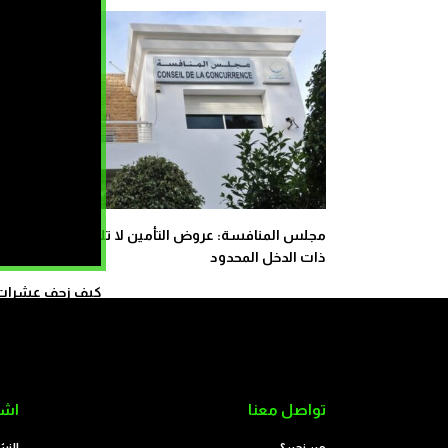
مجلس المنافسة: عروض التأمين لا تلبي حاجيات الفئات
ذات الدخل المحدود
كيف زحف عشرات ال
تواصل معنا
اشت