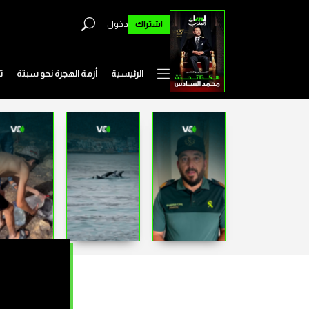
اشتراك
دخول
الرئيسية
أزمة الهجرة نحو سبتة
ت