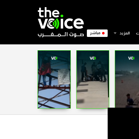
ت
المزيد
مباشر