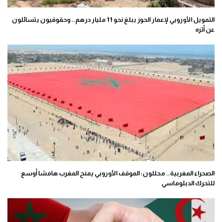
التمويل الأوروبي لإعمار الحوز يبلغ نحو 11 مليار درهم.. وحقوقيون يتسائلون
عن أثره
الصحراء المغربية.. محللون: الموقف الأوروبي يمنح المغرب هامشا أوسع
للتحرك الدبلوماسي