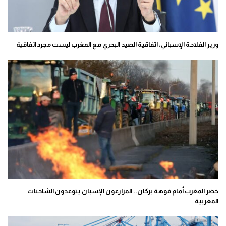
وزير الفلاحة الإسباني: اتفاقية الصيد البحري مع المغرب ليست مجرد اتفاقية
خضر المغرب أمام فوهة بركان.. المزارعون الإسبان يتوعدون الشاحنات
المغربية