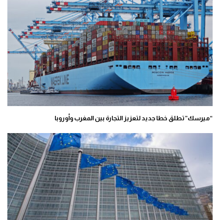
“ميرسك” تطلق خطا جديد لتعزيز التجارة بين المغرب وأوروبا