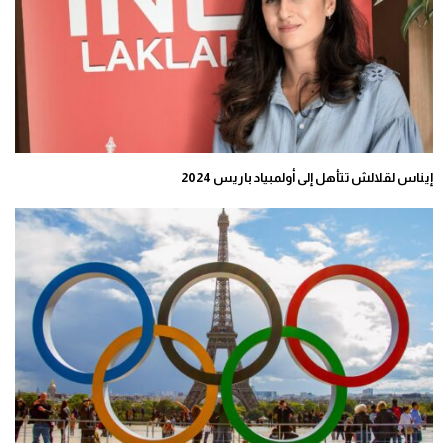
إيناس لقلالش تتأهل إلى أولمبياد باريس 2024