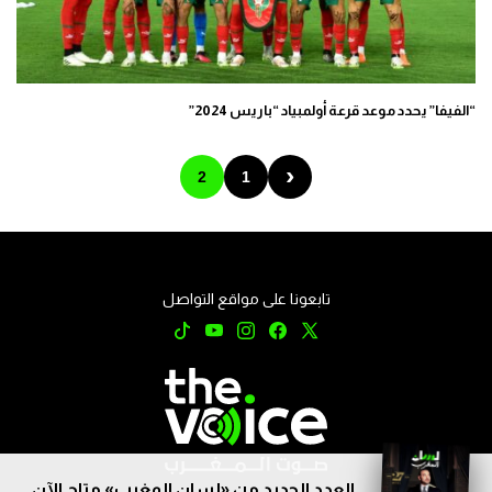
“الفيفا” يحدد موعد قرعة أولمبياد “باريس 2024”
‹
2
1
تابعونا على مواقع التواصل
العدد الجديد من «لسان المغرب» متاح الآن