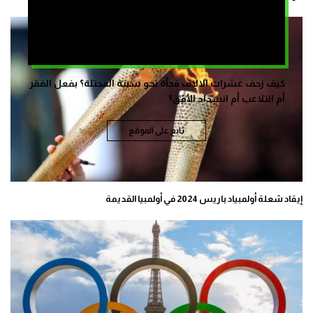
كيف زحف عشرات الالاف فجأة نحو سبتة المحتلة؟ بفعل الفقر
أم التلاعب أم انسداد الأفق؟
تابع على الموقع
إيقاد شعلة أولمبياد باريس 2024 في أولمبيا القديمة