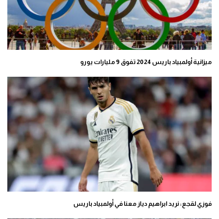
ميزانية أولمبياد باريس 2024 تفوق 9 مليارات يورو
فوزي لقجع: نريد ابراهيم دياز معنا في أولمبياد باريس