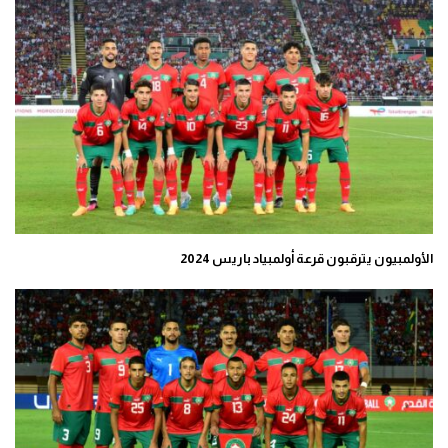
الأولمبيون يترقبون قرعة أولمبياد باريس 2024