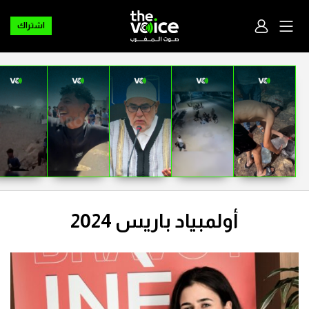
اشتراك
أولمبياد باريس 2024