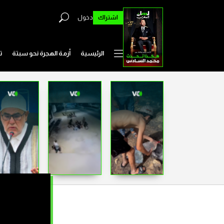
اشتراك
دخول
الرئيسية
أزمة الهجرة نحو سبتة
ت