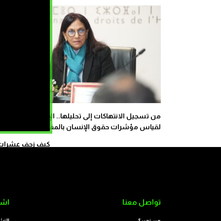
من تسجيل الانتهاكات إلى تحليلها.. الإعلان عن نظام
لقياس مؤشرات حقوق الإنسان بالمغرب
كيف زحف عشرات ال
تواصل معنا
اشت