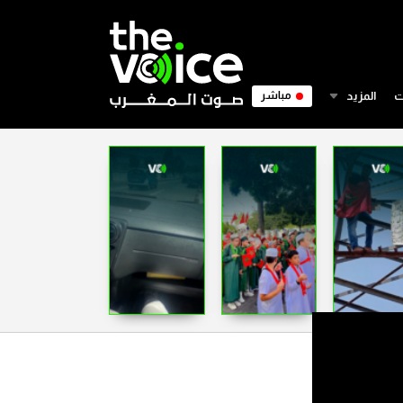
ت
المزيد
مباشر