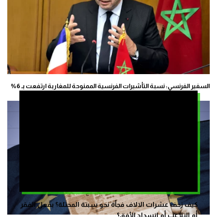
السفير الفرنسي: نسبة التأشيرات الفرنسية الممنوحة للمغاربة ارتفعت بـ 6%
كيف زحف عشرات الالاف فجأة نحو سبتة المحتلة؟ بفعل الفقر
أم التلاعب أم انسداد الأفق؟