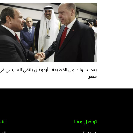
بعد سنوات من القطيعة.. أردوغان يلتقي السيسي في
مصر
تواصل معنا
اشت