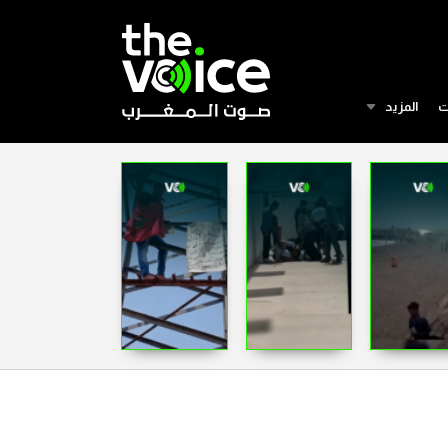
ت
المزيد