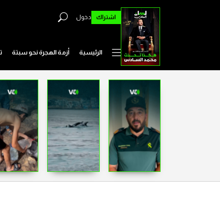
اشتراك
دخول
الرئيسية
أزمة الهجرة نحو سبتة
ت