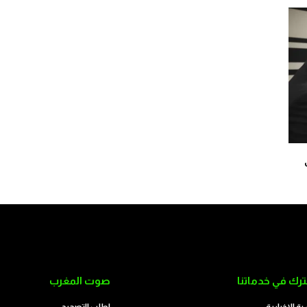
رك في خدماتنا
صوت المغرب