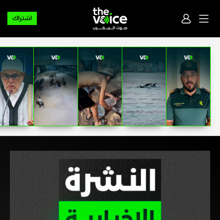
اشتراك