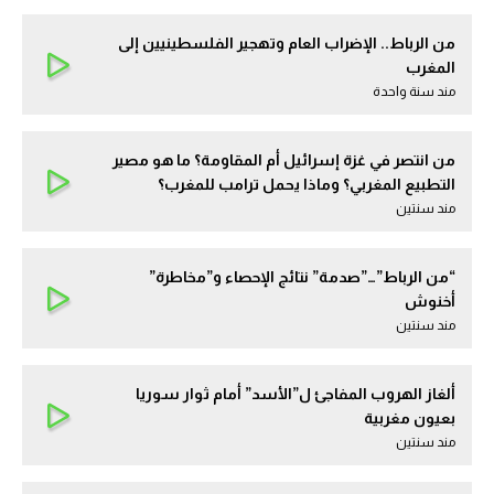
من الرباط.. الإضراب العام وتهجير الفلسطينيين إلى
المغرب
مند سنة واحدة
من انتصر في غزة إسرائيل أم المقاومة؟ ما هو مصير
التطبيع المغربي؟ وماذا يحمل ترامب للمغرب؟
مند سنتين
“من الرباط”…”صدمة” نتائج الإحصاء و”مخاطرة”
أخنوش
مند سنتين
ألغاز الهروب المفاجئ ل”الأسد” أمام ثوار سوريا
بعيون مغربية
مند سنتين