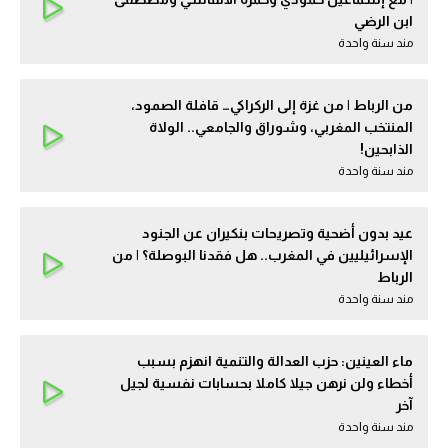
ابن الرضي
مند سنة واحدة
من الرباط | من غزة إلى الركراكي… قافلة الصمود،
المنتخب المغربي، وشوراق والجامعي.. الولاة
الذابحين!
مند سنة واحدة
عيد بدون أضحية وتصريحات بنكيران عن الجنود
الإسرائيليين في المغرب.. هل فقدنا البوصلة؟ | من
الرباط
مند سنة واحدة
ماء العينين: حزب العدالة والتنمية انهزم بسبب
أخطاء ولن نرهن جيلا كاملا بحسابات نفسية لجيل
آخر
مند سنة واحدة