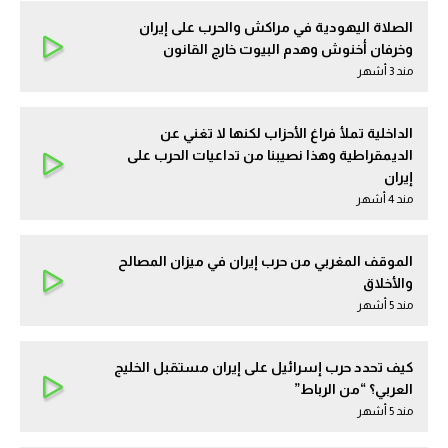
الصلاة اليهودية في مراكش والحرب على إيران
وخرفان أخنوش وهدم البيوت خارج القانون
مند 3 أشهر
الداخلية تملأ فراغ الأحزاب لكنها لا تغني عن
الديمقراطية وهذا نصيبنا من تداعيات الحرب على
إيران
مند 4 أشهر
الموقف المغربي من حرب إيران في ميزان المصالح
والأخلاق
مند 5 أشهر
كيف تحدد حرب إسرائيل على إيران مستقبل الخليج
العربي؟ “من الرباط”
مند 5 أشهر