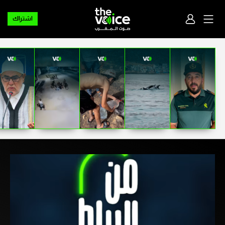
اشتراك