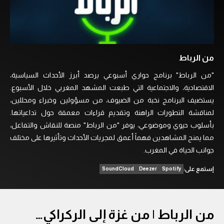
من الرباط
"من الرباط" برنامج حواري أسبوعي يرصد أبرز الأحداث السياسية،
الاقتصادية، والاجتماعية التي طبعت المشهد المغربي خلال الأسبوع.
يستضيف البرنامج نخبة من الضيوف، من مسؤولين وخبراء ومحللين،
لمناقشة التطورات الراهنة وتقديم قراءات معمقة حول تداعياتها.
بأسلوب حيوي وموضوعي، يوفر "من الرباط" منصة للنقاش والتفاعل،
مما يمنح المشاهدين فهماً أعمق لمجريات الأحداث وتأثيرها على مختلف
جوانب الحياة في المغرب.
إستمع على:
SoundCloud
Deezer
Spotify
من الرباط | من غزة إلى الركراكي…