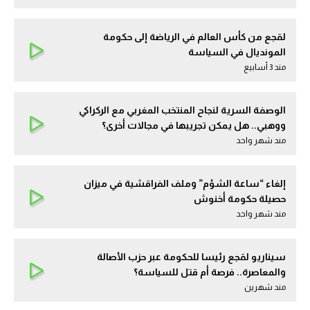
لقجع من كأس العالم في الرياضة إلى حكومة
المونديال في السياسة
مند 3 أسابيع
الوصفة السرية لنجاح المنتخب المغربي مع الركراكي
ووهبي.. هل يمكن تجريبها في مجالات أخرى؟
مند شهر واحد
إلغاء “ساعة الشؤم” وملف الفراقشية في ميزان
حصيلة حكومة أخنوش
مند شهر واحد
سيناريو لقجع رئيسا للحكومة عبر حزب الأصالة
والمعاصرة.. فرصة أم قتل للسياسة؟
مند شهرين