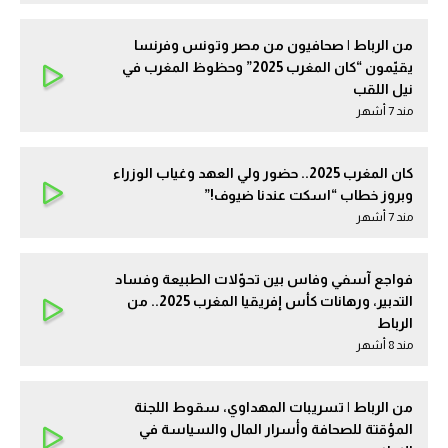
من الرباط | صحافيون من مصر وتونس وفرنسا
يقيّمون “كان المغرب 2025” وحظوظ المغرب في
نيل اللقب
مند 7 أشهر
كان المغرب 2025.. حضور ولي العهد وغياب الوزراء
وبروز خطاب “اسكت عندنا ضيوف!”
مند 7 أشهر
فواجع آسفي وفاس بين تحوّلات الطبيعة وفساد
التدبير، ورهانات كأس إفريقيا المغرب 2025.. من
الرباط
مند 8 أشهر
من الرباط | تسريبات المهداوي، سقوط اللجنة
المؤقتة للصحافة وأسرار المال والسياسة في