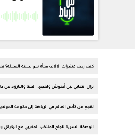
كيف زحف عشرات الالاف فجأة نحو سبتة المحتلة؟ بفعل
نزال انتخابي بين أخنوش ولقجع.. الحبة والبارود من دا
لقجع من كأس العالم في الرياضة إلى حكومة الموند
الوصفة السرية لنجاح المنتخب المغربي مع الركراكي 