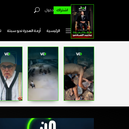
اشتراك
دخول
الرئيسية
أزمة الهجرة نحو سبتة
ت