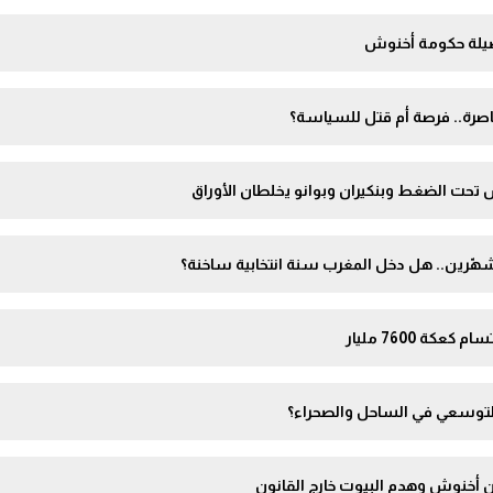
صيلة حكومة أخنوش
اصرة.. فرصة أم قتل للسياسة؟
ش تحت الضغط وبنكيران وبوانو يخلطان الأوراق
شهّرين.. هل دخل المغرب سنة انتخابية ساخنة؟
ة 7600 مليار
التوسعي في الساحل والصحراء؟
ن أخنوش وهدم البيوت خارج القانون