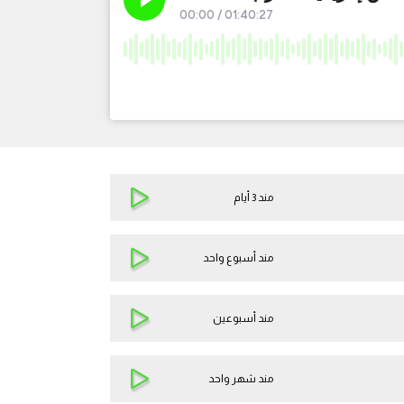
مند 3 أيام
مند أسبوع واحد
مند أسبوعين
مند شهر واحد