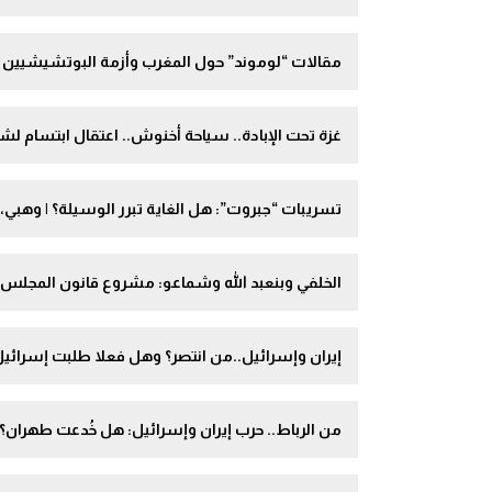
مقالات “لوموند” حول المغرب وأزمة البوتشيشيين وس
غزة تحت الإبادة.. سياحة أخنوش.. اعتقال ابتسام لشكر
تسريبات “جبروت”: هل الغاية تبرر الوسيلة؟ | وهبي، 
الخلفي وبنعبد الله وشماعو: مشروع قانون المجلس الوطني للصحافة 26.25 يجعل 
إيران وإسرائيل..من انتصر؟ وهل فعلا طلبت إسرائيل 
من الرباط.. حرب إيران وإسرائيل: هل خُدعت طهران