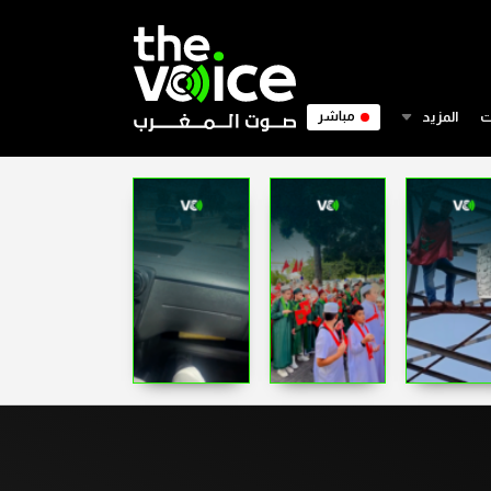
ت
المزيد
مباشر