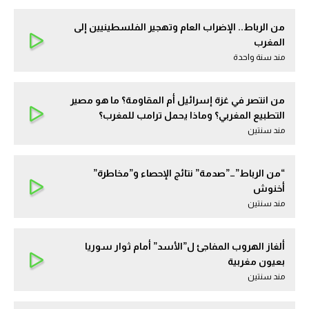
من الرباط.. الإضراب العام وتهجير الفلسطينيين إلى
المغرب
مند سنة واحدة
من انتصر في غزة إسرائيل أم المقاومة؟ ما هو مصير
التطبيع المغربي؟ وماذا يحمل ترامب للمغرب؟
مند سنتين
“من الرباط”…”صدمة” نتائج الإحصاء و”مخاطرة”
أخنوش
مند سنتين
ألغاز الهروب المفاجئ ل”الأسد” أمام ثوار سوريا
بعيون مغربية
مند سنتين