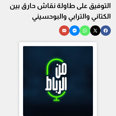
التوفيق على طاولة نقاش حارق بين
الكتاني والترابي والبوحسيني