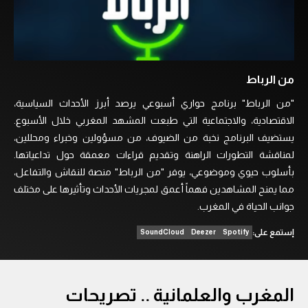
من الرباط
"من الرباط" برنامج حواري أسبوعي يرصد أبرز الأحداث السياسية،
الاقتصادية، والاجتماعية التي طبعت المشهد المغربي خلال الأسبوع.
يستضيف البرنامج نخبة من الضيوف، من مسؤولين وخبراء ومحللين،
لمناقشة التطورات الراهنة وتقديم قراءات معمقة حول تداعياتها.
بأسلوب حيوي وموضوعي، يوفر "من الرباط" منصة للنقاش والتفاعل،
مما يمنح المشاهدين فهماً أعمق لمجريات الأحداث وتأثيرها على مختلف
جوانب الحياة في المغرب.
إستمع على:
SoundCloud
Deezer
Spotify
المغرب والعلمانية .. تصريحات