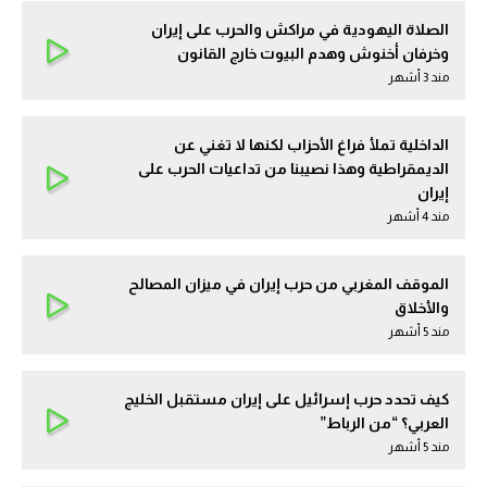
الصلاة اليهودية في مراكش والحرب على إيران
وخرفان أخنوش وهدم البيوت خارج القانون
مند 3 أشهر
الداخلية تملأ فراغ الأحزاب لكنها لا تغني عن
الديمقراطية وهذا نصيبنا من تداعيات الحرب على
إيران
مند 4 أشهر
الموقف المغربي من حرب إيران في ميزان المصالح
والأخلاق
مند 5 أشهر
كيف تحدد حرب إسرائيل على إيران مستقبل الخليج
العربي؟ “من الرباط”
مند 5 أشهر