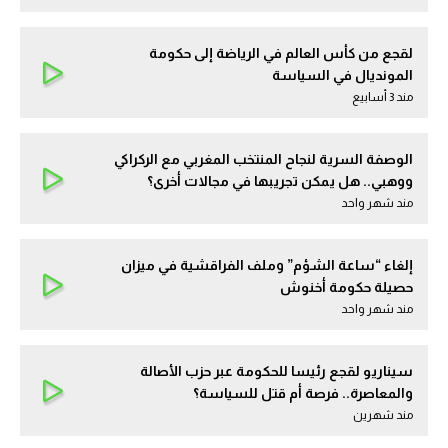
لقجع من كأس العالم في الرياضة إلى حكومة
المونديال في السياسة
مند 3 أسابيع
الوصفة السرية لنجاح المنتخب المغربي مع الركراكي
ووهبي.. هل يمكن تجريبها في مجالات أخرى؟
مند شهر واحد
إلغاء “ساعة الشؤم” وملف الفراقشية في ميزان
حصيلة حكومة أخنوش
مند شهر واحد
سيناريو لقجع رئيسا للحكومة عبر حزب الأصالة
والمعاصرة.. فرصة أم قتل للسياسة؟
مند شهرين