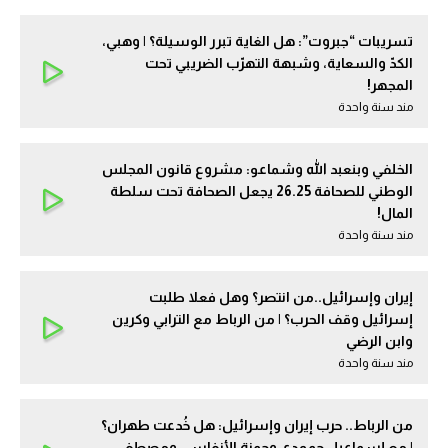
تسريبات “جبروت”: هل الغاية تبرر الوسيلة؟ | وهبي،
الكدّ والسعاية، وشبهة التهرّب الضريبي تحت
المجهر!
مند سنة واحدة
الخلفي وبنعبد الله وشماعو: مشروع قانون المجلس
الوطني للصحافة 26.25 يجعل الصحافة تحت سلطة
المال!
مند سنة واحدة
إيران وإسرائيل..من انتصر؟ وهل فعلا طلبت
إسرائيل وقف الحرب؟ | من الرباط مع الترابي وكرين
وابن الرضي
مند سنة واحدة
من الرباط.. حرب إيران وإسرائيل: هل خُدعت طهران؟
| مع إسماعيل حمودي وحمزة الأنفاسي ومصطفى