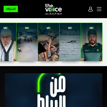
اشتراك