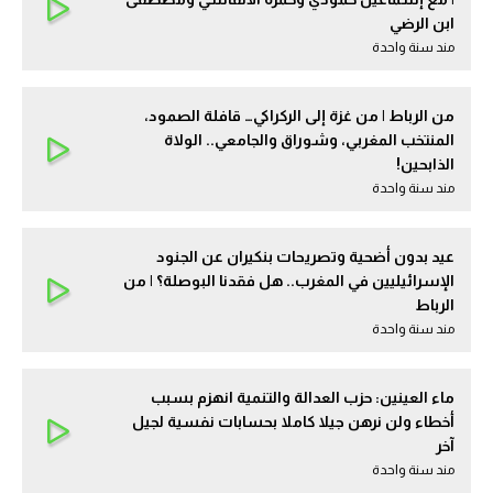
ابن الرضي
مند سنة واحدة
من الرباط | من غزة إلى الركراكي… قافلة الصمود،
المنتخب المغربي، وشوراق والجامعي.. الولاة
الذابحين!
مند سنة واحدة
عيد بدون أضحية وتصريحات بنكيران عن الجنود
الإسرائيليين في المغرب.. هل فقدنا البوصلة؟ | من
الرباط
مند سنة واحدة
ماء العينين: حزب العدالة والتنمية انهزم بسبب
أخطاء ولن نرهن جيلا كاملا بحسابات نفسية لجيل
آخر
مند سنة واحدة