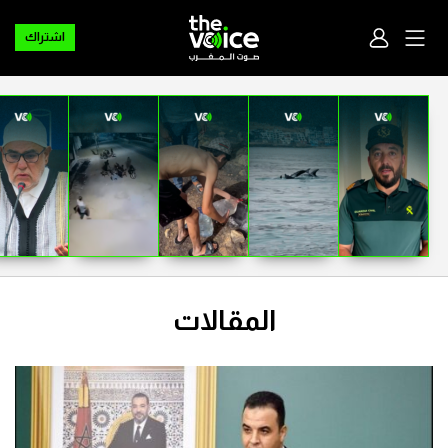
اشتراك
المقالات