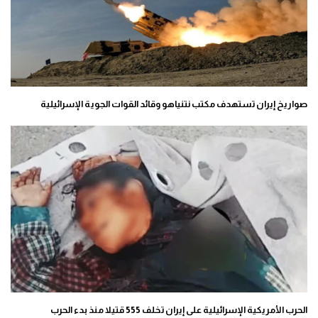
صواريخ إيران تستهدف مكتب نتنياهو وقائد القوات الجوية الإسرائيلية
الحرب الأمريكية الإسرائيلية على إيران تخلف 555 قتيلا منذ بدء الحرب