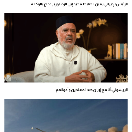
الرئيس الإيراني يعين الضابط مجيد إبن الرضا وزير دفاع بالوكالة
الريسوني: أنا مع إيران ضد المعتدين وأعوانهم