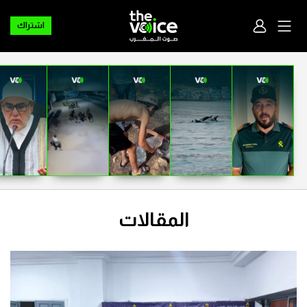
اشتراك
المقالات