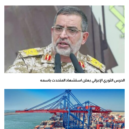
الحرس الثوري الإيراني يعلن استشهاد المتحدث باسمه