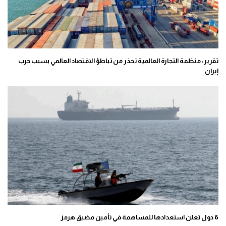
تقرير: منظمة التجارة العالمية تحذر من تباطؤ الاقتصاد العالمي بسبب حرب
إيران
6 دول تعلن استعدادها للمساهمة في تأمين مضيق هرمز