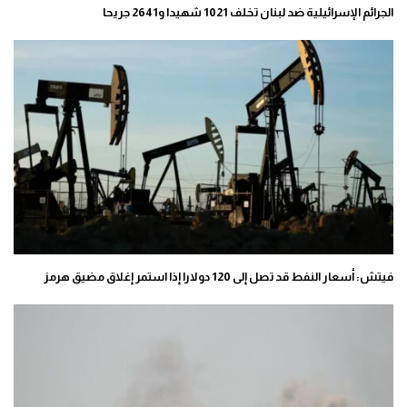
الجرائم الإسرائيلية ضد لبنان تخلف 1021 شهيدا و2641 جريحا
فيتش: أسعار النفط قد تصل إلى 120 دولارا ​​إذا استمر إغلاق مضيق هرمز