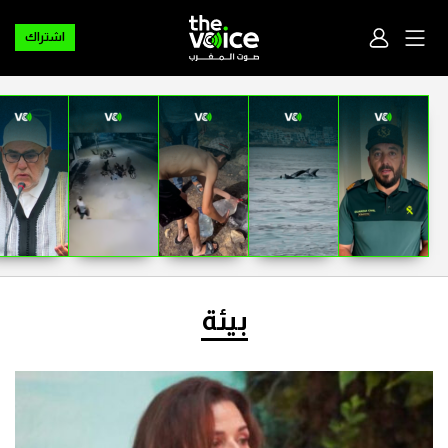
اشتراك
بيئة