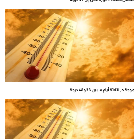
موجة حر لثلاثة أيام ما بين 38 و48 درجة