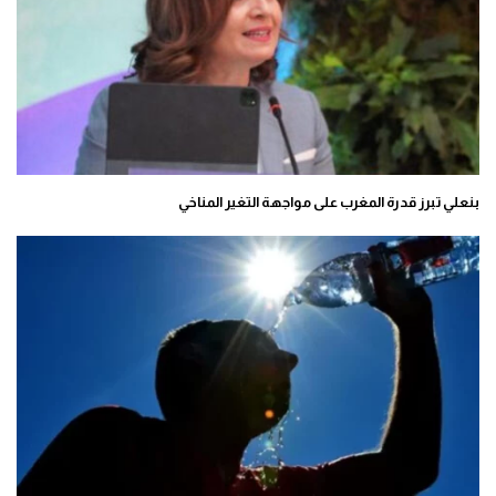
بنعلي تبرز قدرة المغرب على مواجهة التغير المناخي