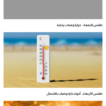
طقس الجمعة.. حرارة وهبات رملية
طقس الأربعاء.. أجواء حارة وضباب بالشمال