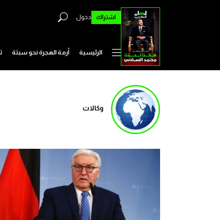
اشتراك
دخول
الرئيسية
أزمة الهجرة نحو سبتة
ت
وكالات