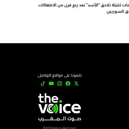
ات ثقيلة تلاحق “الأسد” بعد ربع قرن من الانتهاكات
ق السوريين
تابعونا على مواقع التواصل
جميع الحقوق محفوظة © 2026