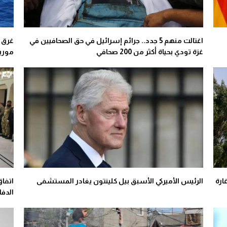
اغتالت منهم 5 جدد.. جرائم إسرائيل في حق الصحافيين في
غرق 
غزة تودي بحياة أكثر من 200 صحافي
موريت
ارة
الرئيس الأميركي الأسبق بيل كلينتون يغادر المستشفى
اتفا
الدفا