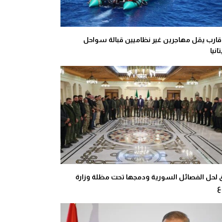
قارب يقل مهاجرين غير نظاميين قبالة سواحل
انيا
ق لحل الفصائل السورية ودمجها تحت مظلة وزارة
ع