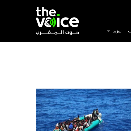
ت
المزيد