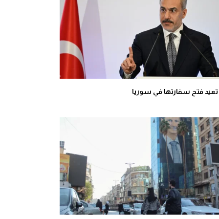
 تعيد فتح سفارتها في سوريا