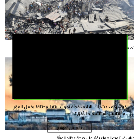
تصعيد وضغوط أوروبية على إسرائيل لوقف حرب الإبادة في غزة
كيف زحف عشرات الالاف فجأة نحو سبتة المحتلة؟ بفعل الفقر
أم التلاعب أم انسداد الأفق؟
تابع على الموقع
دراسة: تلوث الهواء يؤثر على صحة عظام المرأة