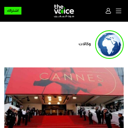
اشتراك
وكالات