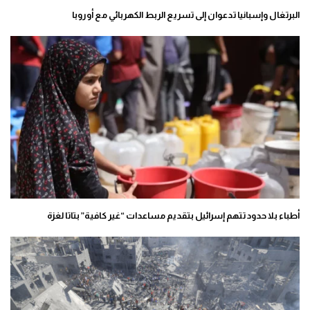
البرتغال وإسبانيا تدعوان إلى تسريع الربط الكهربائي مع أوروبا
أطباء بلا حدود تتهم إسرائيل بتقديم مساعدات “غير كافية” بتاتا لغزة