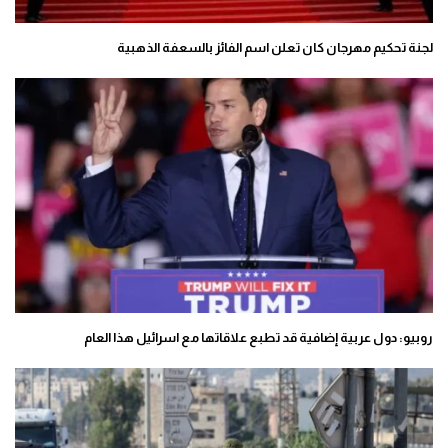
لجنة تحكيم مهرجان كان تعلن اسم الفائز بالسعفة الذهبية
روبيو: دول عربية إضافية قد تطبع علاقاتها مع اسرائيل هذا العام