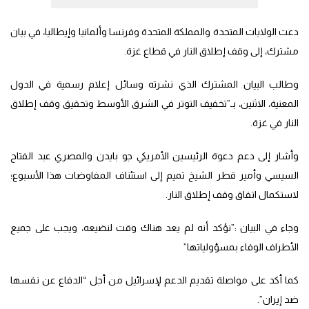
دعت الولايات المتحدة والمملكة المتحدة وفرنسا وألمانيا وإيطاليا، في بيان
مشترك، إلى وقف إطلاق النار في قطاع غزة.
وطالب البيان المشترك الذي نشرته وسائل إعلام رسمية في الدول
المعنية، الاثنين، بـ”تخفيف التوتر في الشرق الأوسط وتحقيق وقف إطلاق
النار في غزة.
وأشار إلى دعم دعوة الرئيسين الأمريكي جو بايدن والمصري عبد الفتاح
السيسي وأمير قطر الشيخ تميم إلى استئناف المفاوضات هذا الأسبوع؛
لاستكمال اتفاق وقف إطلاق النار.
وجاء في البيان :”نؤكد أنه لم يعد هناك وقت لنضيعه، ويجب على جميع
الأطراف الوفاء بمسؤولياتها”
كما أكد على مواصلة تقديم الدعم لإسرائيل من أجل “الدفاع عن نفسها
ضد إيران”.