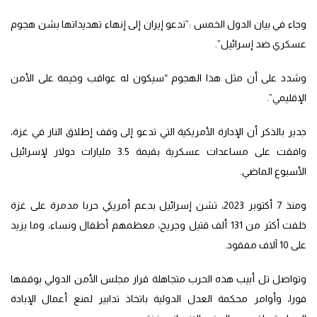
وجاء في بيان الدول الخمس :”ندعو إيران إلى إنهاء تهديداتها بشن هجوم
عسكري ضد إسرائيل”.
وشدد على أن مثل هذا الهجوم “سيكون له عواقب وخيمة على الأمن
الإقليمي”.
جدير بالذكر أن الإدارة الأمريكية التي تدعو إلى وقف إطلاق النار في غزة،
وافقت على مساعدات عسكرية بقيمة 3.5 مليارات دولار لإسرائيل
الأسبوع الماضي.
ومنذ 7 أكتوبر 2023، تشن إسرائيل بدعم أمريكي حربا مدمرة على غزة
خلفت أكثر من 131 ألف قتيل وجريح، معظمهم أطفال ونساء، وما يزيد
على 10 آلاف مفقود.
وتواصل تل أبيب هذه الحرب متجاهلة قرار مجلس الأمن الدولي بوقفها
فورا، وأوامر محكمة العدل الدولية باتخاذ تدابير لمنع أعمال الإبادة