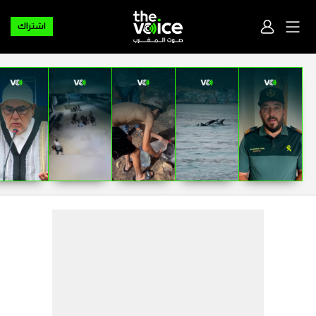
اشتراك