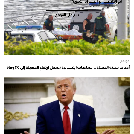
أم التلاعب أم انسداد الأفق؟
تابع على الموقع
مجتمع
أحداث سبتة المحتلة.. السلطات الإسبانية تسجل ارتفاع الحصيلة إلى 80 وفاة