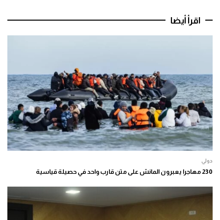
اقرأ أيضا
دولي
230 مهاجرا يعبرون المانش على متن قارب واحد في حصيلة قياسية