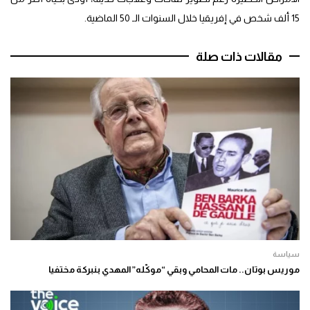
15 ألف شخص في إفريقيا خلال السنوات الـ 50 الماضية.
مقالات ذات صلة
سياسة
موريس بوتان.. مات المحامي وبقي “موكّله” المهدي بنبركة مختفيا