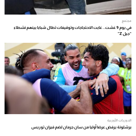
مجتمع
في يوم 9 غشت.. غابت الاحتجاجات وتوقيفات تطال شبابا بينهم نشطاء
“جيل Z”
الدوريات الأوربية
برشلونة يرفض عرضا أوليا من سان جرمان لضم فيران توريس