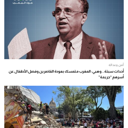
أمن وعدالة
أحداث سبتة.. وهبي: المغرب متمسك بعودة القاصرين وفصل الأطفال عن
أسرهم “جريمة”