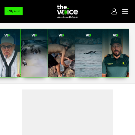
اشتراك