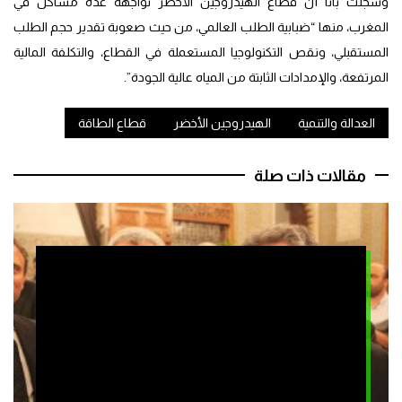
وسجلت باتا أن قطاع الهيدروجين الأخضر تواجهه عدة مشاكل في
المغرب، منها “ضبابية الطلب العالمي، من حيث صعوبة تقدير حجم الطلب
المستقبلي، ونقص التكنولوجيا المستعملة في القطاع، والتكلفة المالية
المرتفعة، والإمدادات الثابتة من المياه عالية الجودة”.
العدالة والتنمية
الهيدروجين الأخضر
قطاع الطاقة
مقالات ذات صلة