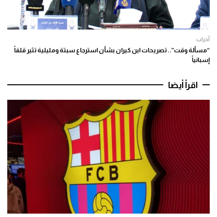
أحزاب
“مسألة وقت”.. تصريحات ابن كيران بشأن استرجاع سبتة ومليلية تثير قلقاً
إسبانياً
اقرأ أيضا