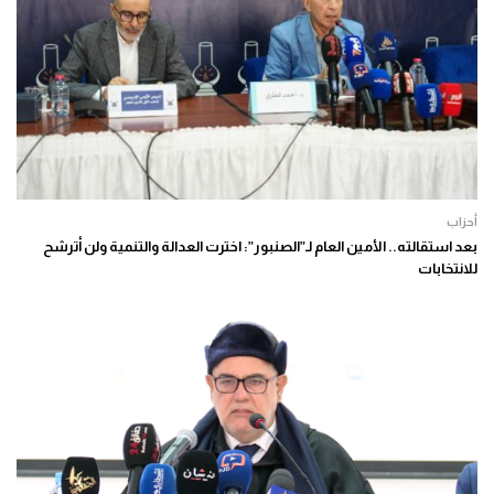
أحزاب
بعد استقالته.. الأمين العام لـ”الصنبور”: اخترت العدالة والتنمية ولن أترشح
للانتخابات