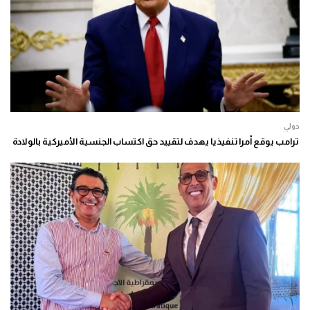
دولي
ترامب يوقع أمرا تنفيذيا يهدف لتقييد حق اكتساب الجنسية الأميركية بالولادة