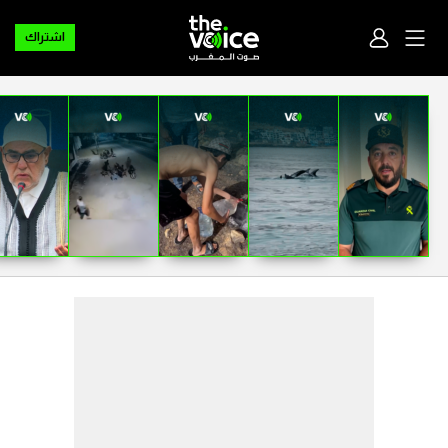
اشتراك