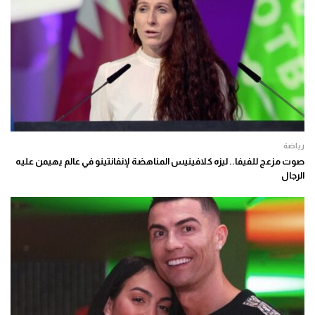
رياضة
صوت مزعج للفيفا.. ليزه كلافينيس المناهضة لإنفانتينو في عالم يهيمن عليه
الرجال