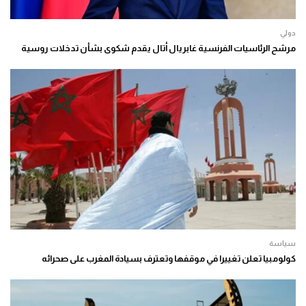
دولي
مرشح الرئاسيات الفرنسية غابريال أتال يقدم شكوى بشأن تدخلات روسية
سياسة
كولومبيا تعلن تغييرا في موقفها وتعترف بسيادة المغرب على صحرائه