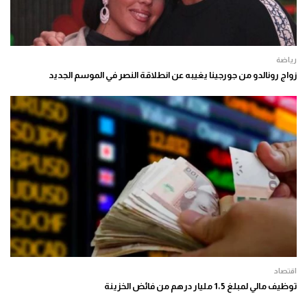
رياضة
زواج رونالدو من جورجينا يغيبه عن انطلاقة النصر في الموسم الجديد
اقتصاد
توظيف مالي لمبلغ 1،5 مليار درهم من فائض الخزينة