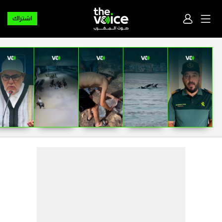
اشتراك