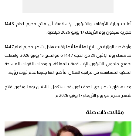
أعلنت وزارة الأوقاف والشؤون الإسلامية أن فاتح محرم لعام 1448
هجرية سيكون يوم الأربعاء 17 يونيو 2026 ميلادية.
وأوضحت الوزارة في بلاغ لها أنها أنها راقبت هلال شهر محرم لعام 1447
هـ مساء يوم الإثنين 29 ذي الحجة 1447 ه موافـــق 15 يونيو 2026، واتصلت
بجميع مندوبي الشؤون الإسلامية بالمملكة، وبوحدات القوات المسلحة
الملكية المساهمة في مراقبة الهلال، فأكدوا لها جميعا عدم ثبوت رؤيته.
وعليـه، فإن شهـر ذي الحجة يكون قد استكمل الثلاثيـن يوما، ويكون فاتح
شهـر محرم هو يوم الأربعاء 17 يونيو 2026 م.
مقالات ذات صلة