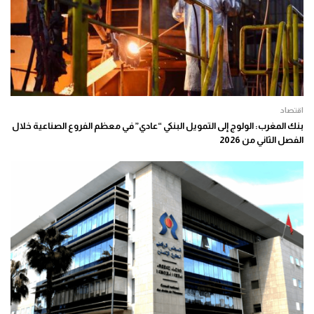
اقتصاد
بنك المغرب: الولوج إلى التمويل البنكي “عادي” في معظم الفروع الصناعية خلال
الفصل الثاني من 2026