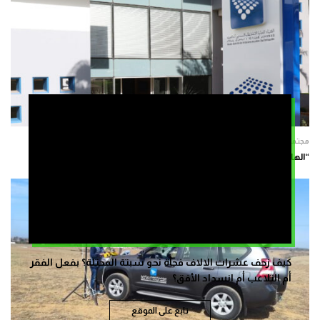
مجتمع
“الهاكا” ترصد تراجع الصور النمطية للمرأة في الوصلات الإشهارية
كيف زحف عشرات الالاف فجأة نحو سبتة المحتلة؟ بفعل الفقر
أم التلاعب أم انسداد الأفق؟
تابع على الموقع