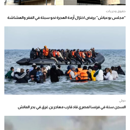
حقوق وحريات
“مجلس بوعياش” يرفض اختزال أزمة الهجرة نحو سبتة في الفقر والهشاشة
دولي
السجن سنة في فرنسا لمصري قاد قارب مهاجرين غرق في بحر المانش