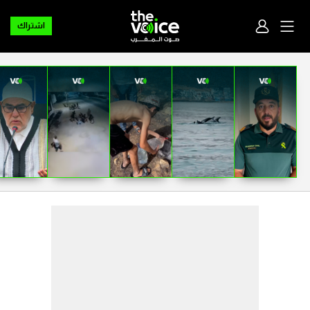
اشتراك