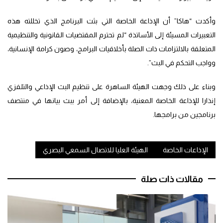
وأكدت “هاكا” أن الإذاعة الخاصة التي بثت البرنامج الذي تخللته هذه
التعبيرات المسيئة إلى الأساتذة “لم تحترم المقتضيات القانونية والتنظيمية
المتعلقة بالالتزامات ذات الصلة بأخلاقيات البرامج، وصون كرامة الإنسانية،
وواجب التحكم في البث”.
وبناء على ذلك وجهت الهيئة الساهرة على تنظيم البث الإذاعي والتلفزي
إنذارا للإذاعة الخاصة المعنية، بالإضافة إلى أمر ببث بيانها في منتصف
برنامجين من برامجها.
الإذاعات الخاصة
الهيئة العليا للاتصال السمعي البصري
مقالات ذات صلة