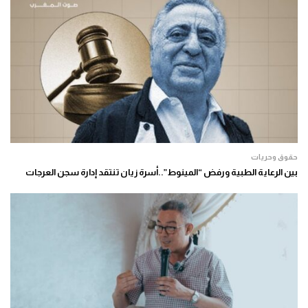
حقوق وحريات
بين الرعاية الطبية ورفض “المينوط”..أسرة زيان تنتقد إدارة سجن العرجات