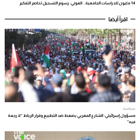
14 مليون للدراسات الجامعية.. العوني: رسوم التسجيل تحاصر التفكير
اقرأ أيضا
سياسة
مسؤول إسرائيلي: الشارع المغربي يضغط ضد التطبيع وقرار الرباط “لا رجعة
فيه”