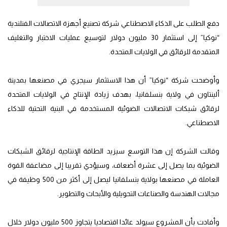
دفع الطلب على الذكاء الاصطناعي شركة تصنيع أجهزة الاتصالات الفنلندية
“نوكيا” إلى استثمار 30 مليون دولار لتوسيع عمليات الاختبار والتغليف
المتقدمة للرقائق في الولايات المتحدة.
وأوضحت شركة “نوكيا” أن هذا الاستثمار سيجري في مصنعها بمدينة
ألينتاون في ولاية بنسلفانيا، بهدف زيادة الإنتاج في الولايات المتحدة
لرقائق شبكات الاتصالات الضوئية المستخدمة في البنية التحتية للذكاء
الاصطناعي.
وقالت الشركة إن هذا التوسع سيزيد الطاقة الإنتاجية لرقائق الشبكات
الضوئية بما يصل إلى عشرة أضعاف، وسيؤدي تقريبا إلى مضاعفة القوة
العاملة في مصنعها بولاية بنسلفانيا ليصل إلى أكثر من 500 وظيفة في
مجالات الهندسة والصناعات التحويلية والأبحاث والتطوير.
وأفادت بأن المشروع سيولد عائدا اقتصاديا يتجاوز 500 مليون دولار خلال