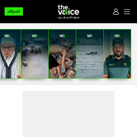
اشتراك