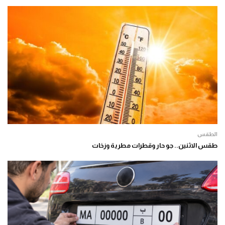
الطقس
طقس الاثنين.. جو حار وقطرات مطرية وزخات