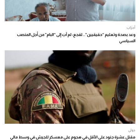
أحزاب
وعد بصحة وتعليم “حقيقيين”.. لقجع: لم آتِ إلى “البام” من أجل المنصب
السياسي
دولي
مقتل عشرة جنود على الأقل في هجوم على معسكر للجيش في وسط مالي