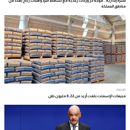
نشرة إنذارية.. موجة حر وزخات رعدية مع تساقط البرد وهبات رياح بعدد من
مناطق المملكة
اقتصاد
مبيعات الإسمنت بلغت أزيد من 8,22 مليون طن