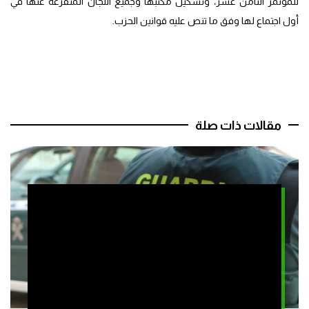
للمؤتمر الثامن عشر، وتشكيل مكتبها وجميع اللجان المتفرعة عنها في
أول اجتماع لها وفق ما تنص عليه قوانين الحزب.
مقالات ذات صلة