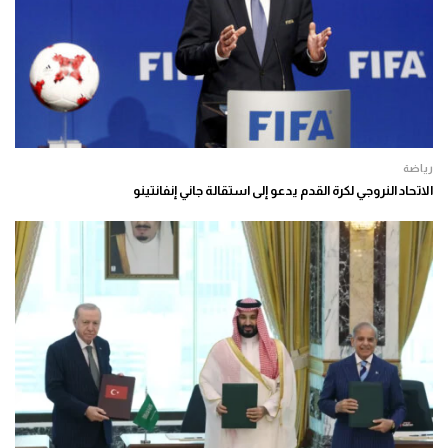
رياضة
الاتحاد النروجي لكرة القدم يدعو إلى استقالة جاني إنفانتينو