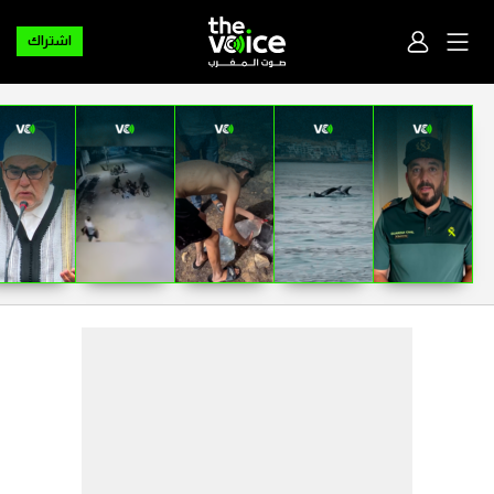
اشتراك