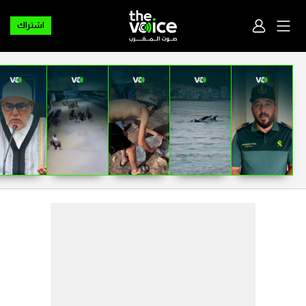
اشتراك