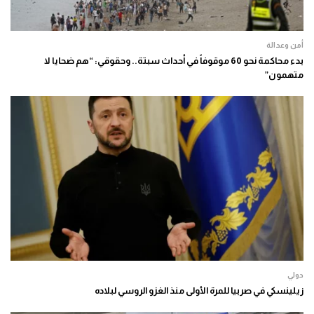
أمن وعدالة
بدء محاكمة نحو 60 موقوفاً في أحداث سبتة.. وحقوقي: “هم ضحايا لا
متهمون”
دولي
زيلينسكي في صربيا للمرة الأولى منذ الغزو الروسي لبلاده