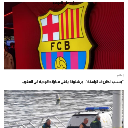
تابع على الموقع
إعلام
“بسبب الظروف الراهنة”.. برشلونة يلغي مباراته الودية في المغرب