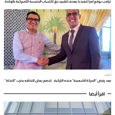
ترامب يوقع أمرا تنفيذيا يهدف لتقييد حق اكتساب الجنسية الأميركية بالولادة
أحزاب
بعد رفض “الحركة الشعبية” منحه التزكية.. لخصم يعلن التحاقه بحزب “النخلة”
اقرأ أيضا