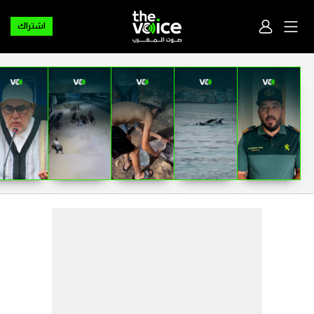
اشتراك