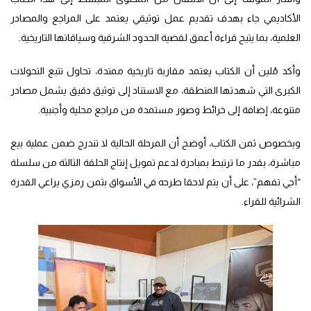
الأكاديمي جاء بهدف تقديم عمل توثيقي يعتمد على المراجع والمصادر
العلمية، بما يتيح قراءة أعمق لقضية الحدود الشرقية وسياقاتها التاريخية.
وأكد مُلين أن الكتاب يعتمد مقاربة تاريخية ممتدة، تحاول تتبع التحولات
الكبرى التي شهدتها المنطقة، مع الاستناد إلى توثيق دقيق يشمل مصادر
متنوعة، إضافة إلى خرائط وصور مستمدة من مراجع محلية وأجنبية.
وبخصوص ثمن الكتاب، أوضح أن المرحلة الحالية لا تندرج ضمن عملية بيع
مباشرة، بقدر ما ترتبط بمبادرة لدعم تمويل إنتاج الحلقة الثالثة من سلسلة
“أجي تفهم”، على أن يتم لاحقا طرحه في الأسواق بثمن رمزي يراعي القدرة
الشرائية للقراء.