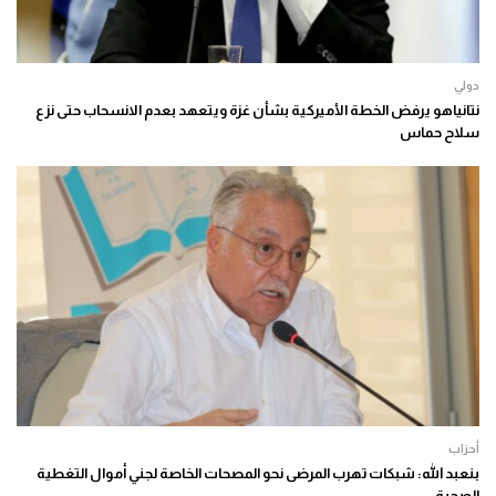
دولي
نتانياهو يرفض الخطة الأميركية بشأن غزة ويتعهد بعدم الانسحاب حتى نزع
سلاح حماس
أحزاب
بنعبد الله: شبكات تهرب المرضى نحو المصحات الخاصة لجني أموال التغطية
الصحية