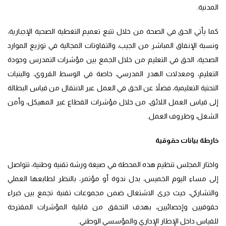
المدنية.
كما يأتي الحق في الصحة من خلال تتبع تعميم التغطية الصحية الإجبارية،
ونسبة الإنفاق المباشر من الجيب، والتفاوتات المجالية في توزيع الموارد
الصحية، الحق في التعليم من خلال الجمع بين مؤشرات التمدرس وجودة
التعليم، ومعدلات الهدر المدرسي، خاصة في الوسط القروي، والبنيات
التحتية التعليمية، فضلاً عن الحق في العمل عبر الانتقال من قياس البطالة
إلى قياس العمل اللائق، من خلال مؤشرات القطاع غير المهيكل، وأمن
الشغل، وظروف العمل.
خارطة بيانات حقوقية
واختار المجلس تنظيم هذه المحطة في صيغة ورشة تقنية وطنية، تتواصل
إلى مساء اليوم الخميس، بدل ندوة أو مؤتمر، بالنظر لطابعها العملي
والتشاركي، حيث جرى الاشتغال ضمن مجموعات تقنية تجمع بين خبراء
حقوقيين وإحصائيين، بهدف التحقق من قابلية المؤشرات المقترحة
للقياس داخل الإطار الإداري والمؤسسي الوطني.