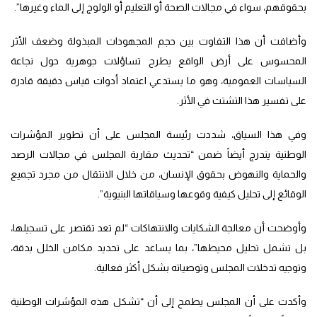
بحقوقهم، سواء في مجالات الصحة أو التعليم أو الولوج إلى الماء وغيرها”.
وأضافت أن هذا التفاوت بين حجم المجهودات المبذولة وضعف الأثر
المحسوس على أرض الواقع يطرح تساؤلات جوهرية حول نجاعة
السياسات العمومية، وهو ما يستدعي اعتماد أدوات قياس دقيقة قادرة
على تفسير هذا التشتت في الأثر.
وفي هذا السياق، شددت رئيسة المجلس على أن تطوير المؤشرات
الوطنية يندرج أيضاً ضمن “تحديث مقاربة المجلس في مجالات الرصد
والحماية والنهوض بحقوق الإنسان، من خلال الانتقال من مجرد تجميع
الوقائع إلى تحليل كيفية وقوعها وسياقاتها البنيوية”.
وأوضحت أن معالجة الشكايات والانتهاكات “لم تعد تقتصر على تسجيلها،
بل تشمل تحليل محيطها”، بما يساعد على تحديد مكامن الخلل بدقة،
وتوجيه تدخلات المجلس وتوصياته بشكل أكثر فعالية.
وأكدت على أن المجلس يطمح إلى أن “تشكل هذه المؤشرات الوطنية