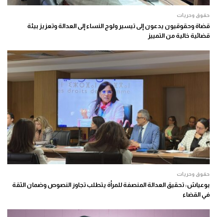
حقوق وحريات
قضاة وحقوقيون يدعون إلى تيسير ولوج النساء إلى العدالة وتعزيز بيئة
قضائية خالية من التمييز
حقوق وحريات
بوعياش: تحقيق العدالة المنصفة للمرأة يتطلب تجاوز النصوص وضمان الثقة
في القضاء