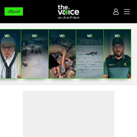
اشتراك