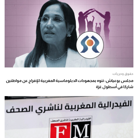
حقوق وحريات
مجلس بوعياش: ننوه بمجهودات الدبلوماسية المغربية للإفراج عن مواطنين
شاركا في أسطول غزة