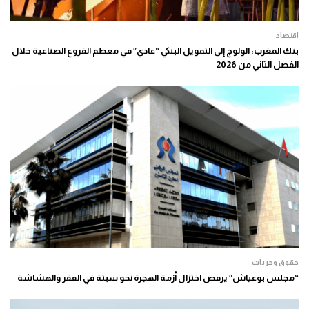
اقتصاد
بنك المغرب: الولوج إلى التمويل البنكي “عادي” في معظم الفروع الصناعية خلال
الفصل الثاني من 2026
حقوق وحريات
“مجلس بوعياش” يرفض اختزال أزمة الهجرة نحو سبتة في الفقر والهشاشة