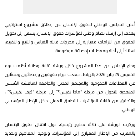
أعلن المجلس الوطني لحقوق الإنسان عن إطلاق مشروع استراتيجي
يهدف إلى إرساء نظام وطني لمؤشرات حقوق الإنسان، يسعى إلى تحويل
الحقوق من التزامات معيارية إلى مخرجات قابلة للقياس والتتبع والتقييم،
استناداً إلى أدلة ومعطيات إحصائية موضوعية.
وجاء الإعلان عن هذا المشروع خلال ورشة تقنية وطنية نُظمت يوم
الخميس 29 يناير 2026 بالرباط ، جمعت خبراء حقوقيين وإحصائيين وممثلين
عن القطاعات الحكومية والمجتمع المدني والجامعة لمناقشة الأسس
المنهجية للتحول من مرحلة “ماذا نقيس؟” إلى مرحلة “كيف نقيس؟” ،
والتحقق من قابلية المؤشرات للتطبيق العملي داخل الإطار المؤسسي
الوطني.
وركزت الورشة على ثلاثة محاور رئيسية، حول انتقال حقوق الإنسان
بالمغرب من الإطار المعياري إلى المؤشرات، وتوحيد المفاهيم وتحديد