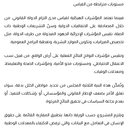
مستويات مترابطة من القياس.
فبينما تعتمد المؤشرات الهيكلية لقياس مدى التزام الدولة القانوني، من
خلال المصادقة على الاتفاقيات الدولية وسنّ التشريعات الوطنية ذات
الصلة، تقيس المؤشرات الإجرائية الجهود المبذولة من طرف الدولة، مثل
تخصيص الميزانيات، وتكوين الموارد البشرية، وتغطية البرامج العمومية.
وتقيس مؤشرات النواتج النتائج الفعلية على أرض الواقع، من قبيل نسب
الاعتقال الاحتياطي، ومستويات محو الأمية، ومؤشرات الصحة والتعليمظ،
ومعدلات الوفيات.
وتُمكّن هذه البنية الثلاثية المجلس من تحديد مواطن الخلل بدقة، سواء
تعلق الأمر بضعف الإطار القانوني والمؤسساتي، أو بإشكالات التنفيذ، أو
بعدم نجاعة السياسات في تحقيق النتائج المرجوة.
ويلتزم المشروع، حسب الورقة ذاتها، بتطبيق المقاربة القائمة على حقوق
الإنسان في التعامل مع البيانات، والتي ترفض الاكتفاء بالمعدلات الوطنية