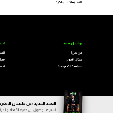
التعليمات الملكية
تواصل معنا
اشت
من نحن؟
النش
ميثاق التحرير
مجلة
سياسة الخصوصية
تحمي
العدد الجديد من «لسان المغرب
اشترك للوصول إلى جميع الأعداد والقراء