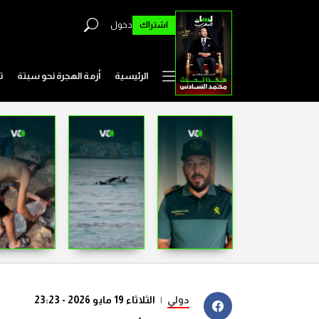
اشتراك
دخول
الرئيسية
أزمة الهجرة نحو سبتة
ت
دولي
|
الثلاثاء 19 مايو 2026 - 23:23