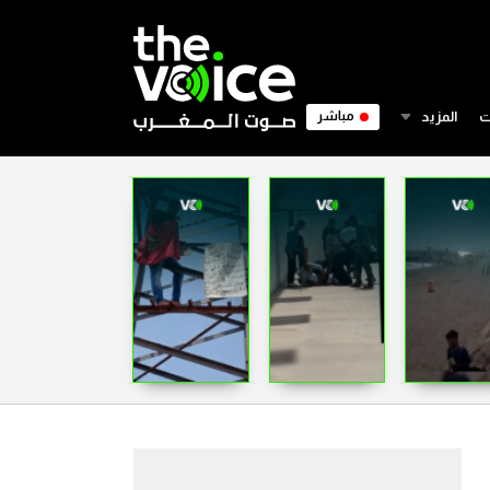
ت
المزيد
مباشر