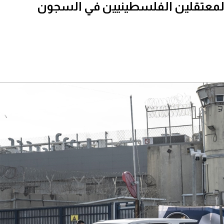
 المعتقلين الفلسطينيين في السجون