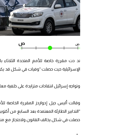
ص
ص
الإسرائيلية حيث حصلت “وفيات في شكل قد يكون
وتواجه إسرائيل انتقادات متزايدة على خلفية مع
وقالت أليس جيل إدواردز المقررة الخاصة للأ
حصلت في شكل يخالف القانون ولاحتجاز مع منع