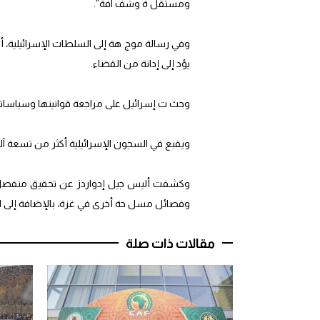
ومستقل ة وشف افة”.
يؤد إلى إدانة من القضاء.
وحث ت إسرائيل على مراجعة قوانينها وسياسات
ويقبع في السجون الإسرائيلية أكثر من تسعة آلاف معتقل 
وكشفت أليس جيل إدواردز عن تحقيق منفصل ف
وفصائل مسل حة أخرى في غزة، بالإضافة إلى ال
مقالات ذات صلة