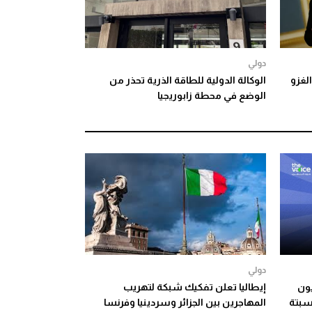
دولي
الغزو
الوكالة الدولية للطاقة الذرية تحذر من
الوضع في محطة زابوريجيا
دولي
يون
إيطاليا تعلن تفكيك شبكة لتهريب
سبتة
المهاجرين بين الجزائر وسردينيا وفرنسا