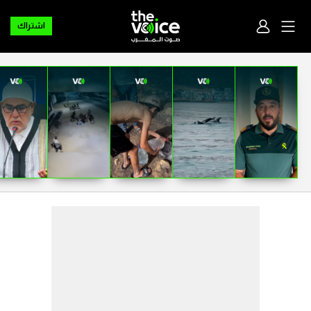
اشتراك