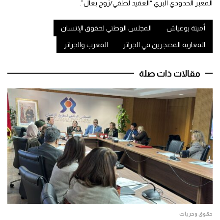
المعبر الحدودي البري “العقيد لطفي/زوج بغال”.
أمينة بوعياش
المجلس الوطني لحقوق الإنسان
المغاربة المحتجزين في الجزائر
المغرب والجزائر
مقالات ذات صلة
حقوق وحريات