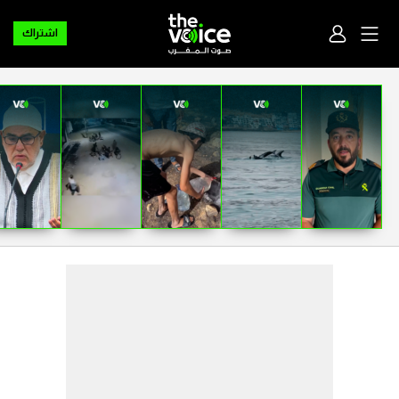
اشتراك