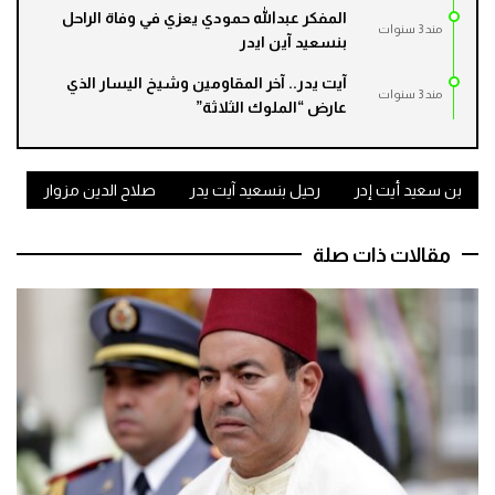
المفكر عبدالله حمودي يعزي في وفاة الراحل
مند 3 سنوات
بنسعيد آين ايدر
آيت يدر.. آخر المقاومين وشيخ اليسار الذي
مند 3 سنوات
عارض “الملوك الثلاثة”
بن سعيد أيت إدر
رحيل بنسعيد آيت يدر
صلاح الدين مزوار
مقالات ذات صلة