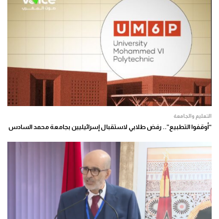
التعليم والجامعة
“أوقفوا التطبيع”.. رفض طلابي لاستقبال إسرائيليين بجامعة محمد السادس