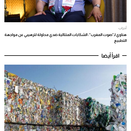
أحزاب
هناوي لـ”صوت المغرب”: الشكايات المتتالية ضدي محاولة لترهيبي عن مواجهة
التطبيع
اقرأ أيضا