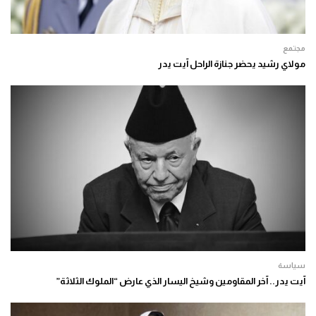
مجتمع
مولاي رشيد يحضر جنازة الراحل آيت يدر
سياسة
آيت يدر.. آخر المقاومين وشيخ اليسار الذي عارض “الملوك الثلاثة”