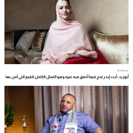
سياسة
أبوزيد: أيت إيدر نجح فيما أخفق فيه غيره وهو التمثل الكامل للقيم التي آمن بها