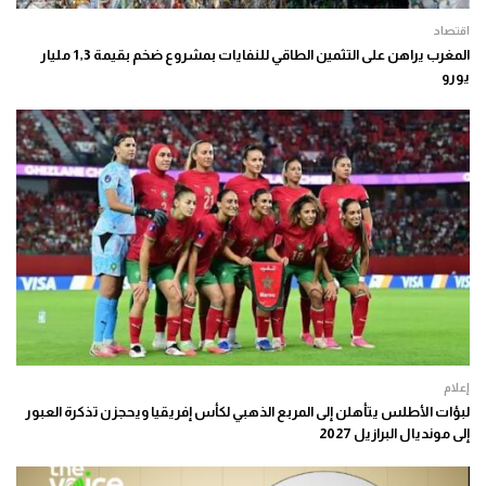
اقتصاد
المغرب يراهن على التثمين الطاقي للنفايات بمشروع ضخم بقيمة 1,3 مليار
يورو
إعلام
لبؤات الأطلس يتأهلن إلى المربع الذهبي لكأس إفريقيا ويحجزن تذكرة العبور
إلى مونديال البرازيل 2027