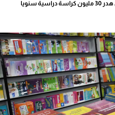
ية سنويا