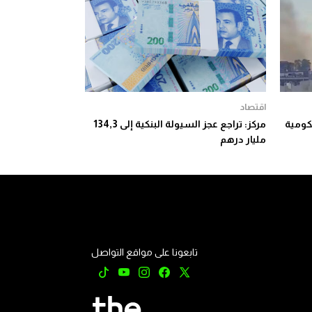
اقتصاد
حكومية
مركز: تراجع عجز السيولة البنكية إلى 134,3
مليار درهم
تابعونا على مواقع التواصل