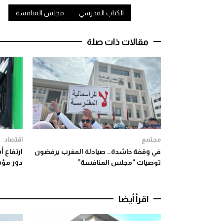
الكتاب المدرسي
مجلس المنافسة
مقالات ذات صلة
مجتمع
اقتصاد
في وقفة حاشدة.. صيادلة المغرب يرفضون
ارتفاع 
توصيات “مجلس المنافسة”
دور مؤس
اقرأ أيضا