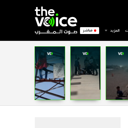
ت
المزيد
مباشر