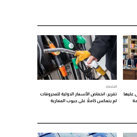
اقتصاد
 عليها
تقرير: انخفاض الأسعار الدولية للمحروقات
مة
لم ينعكس كاملاً على جيوب المغاربة