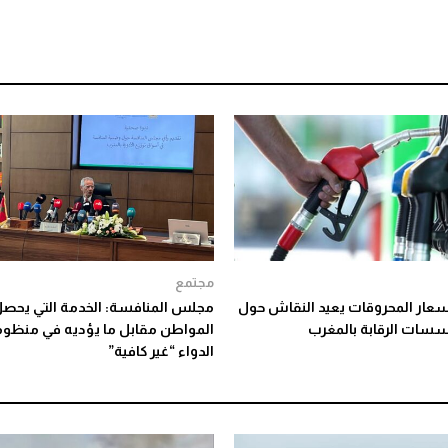
مجتمع
أسعار المحروقات يعيد النقاش حول
مجلس المنافسة: الخدمة التي يحصل
سات الرقابة بالمغرب
المواطن مقابل ما يؤديه في منظو
الدواء “غير كافية”