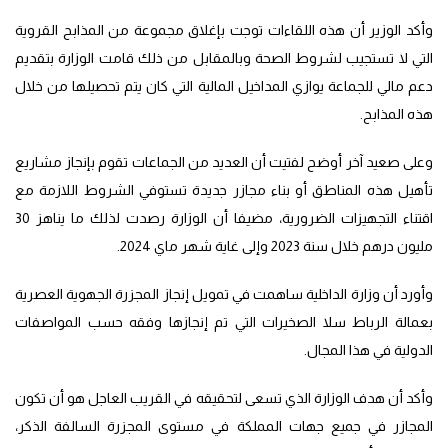
وأكد الوزير أن هذه اللقاءات توجت بإغلاق مجموعة من المذابح القروية
التي لا تستجيب لشروط الصحة وبالمقابل من ذلك قامت الوزارة بتقديم
دعم مالي للجماعة يوازي المداخيل المالية التي كان يتم تحصيلها من خلال
هذه المذابح.
وعلى صعيد آخر أوضح لفتيت أن العديد من الجماعات تقوم بإنجاز مشاريع
تأهيل هذه المناطق أو بناء مجازر جديدة تستوفي الشروط اللازمة مع
اقتناء التجهيزات الضرورية، مضيفا أن الوزارة رصدت لذلك ما يناهز 30
مليون درهم خلال سنة 2023 وإلى غاية شهر ماي 2024.
وأورد أن وزارة الداخلية ساهمت في تمويل إنجاز المجزرة الجهوية العصرية
بعمالة الرباط سلا الصخيرات التي تم إنجازها وفقه حسب المواصفات
الدولية في هذا المجال.
وأكد أن هدف الوزارة الذي تسعى لتحقيقه في القريب العاجل هو أن تكون
المجازر في جميع جهات المملكة في مستوى المجزرة السالفة الذكر،