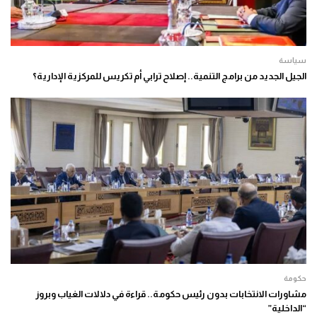
سياسة
الجيل الجديد من برامج التنمية.. إصلاح ترابي أم تكريس للمركزية الإدارية؟
حكومة
مشاورات الانتخابات بدون رئيس حكومة.. قراءة في دلالات الغياب وبروز
“الداخلية”