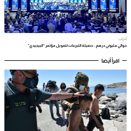
أحزاب
حوالي مليوني درهم.. حصيلة التبرعات لتمويل مؤتمر “البيجيدي”
اقرأ أيضا