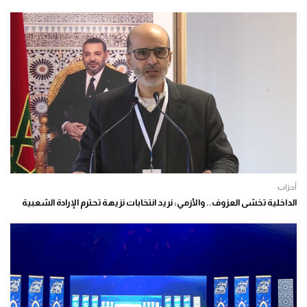
أحزاب
الداخلية تخشى العزوف.. والأزمي: نريد انتخابات نزيهة تحترم الإرادة الشعبية