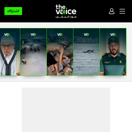
اشتراك