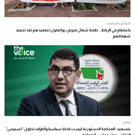
التعليم والجامعة
باعتصام في الرباط.. طلبة شمال قبرص يواصلون تصعيدهم ضد تجميد
شهاداتهم
إعلام
بنسعيد: المحكمة الدستورية ليست فاعلا سياسيا وأطراف تحاول “تسييس”
النقاش حول مجلس الصحافة