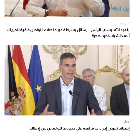
أحزاب
بنعبد الله: بسبب اليأس.. رسائل بسيطة عبر منصات التواصل كافية لتحريك
آلاف الشباب نحو الهجرة
دولي
إسبانيا تفرض إجراءات مراقبة على حدودها للوافدين من إيطاليا