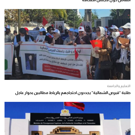
التعليم والجامعة
طلبة “قبرص الشمالية” يجددون احتجاجهم بالرباط مطالبين بحوار عاجل