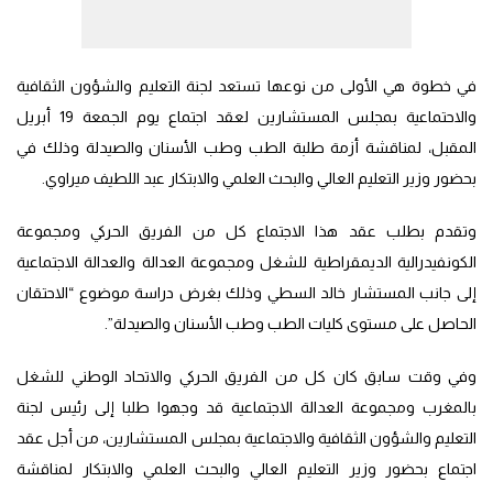
في خطوة هي الأولى من نوعها تستعد لجنة التعليم والشؤون الثقافية
والاحتماعية بمجلس المستشارين لعقد اجتماع يوم الجمعة 19 أبريل
المقبل، لمناقشة أزمة طلبة الطب وطب الأسنان والصيدلة وذلك في
بحضور وزير التعليم العالي والبحث العلمي والابتكار عبد اللطيف ميراوي.
وتقدم بطلب عقد هذا الاجتماع كل من الفريق الحركي ومجموعة
الكونفيدرالية الديمقراطية للشغل ومجموعة العدالة والعدالة الاجتماعية
إلى جانب المستشار خالد السطي وذلك بغرض دراسة موضوع “الاحتقان
الحاصل على مستوى كليات الطب وطب الأسنان والصيدلة”.
وفي وقت سابق كان كل من الفريق الحركي والاتحاد الوطني للشغل
بالمغرب ومجموعة العدالة الاجتماعية قد وجهوا طلبا إلى رئيس لجنة
التعليم والشؤون الثقافية والاجتماعية بمجلس المستشارين، من أجل عقد
اجتماع بحضور وزير التعليم العالي والبحث العلمي والابتكار لمناقشة