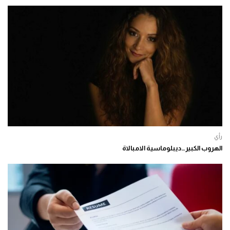
رأي
الهروب الكبير…ديبلوماسية الامبالاة