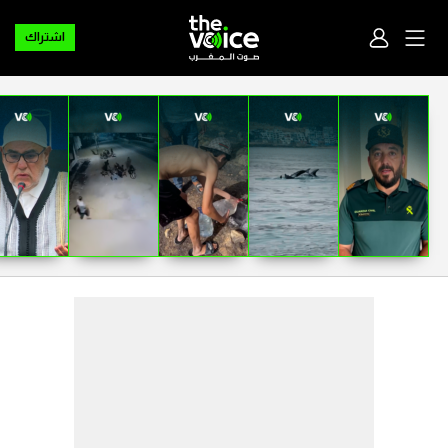
اشتراك