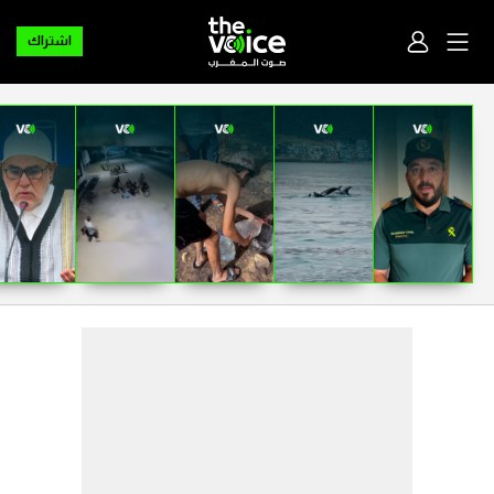
اشتراك