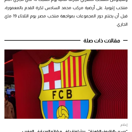
منتخب إثيوبيا، على أرضية مركب محمد السادس لكرة القدم بالمعمورة،
قبل أن يختتم دور المجموعات بمواجهة منتخب مصر يوم الثلاثاء 19 ماي
الجاري.
مقالات ذات صلة
إعلام
“بسبب الظروف الراهنة”.. برشلونة يلغي مباراته الودية في المغرب