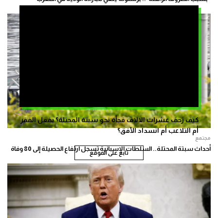
كيف زحف عشرات الالاف فجأة نحو سبتة المحتلة؟ بفعل الفقر
أم التلاعب أم انسداد الأفق؟
مجتمع
أحداث سبتة المحتلة.. السلطات الإسبانية تسجل ارتفاع الحصيلة إلى 80 وفاة
تابع على الموقع