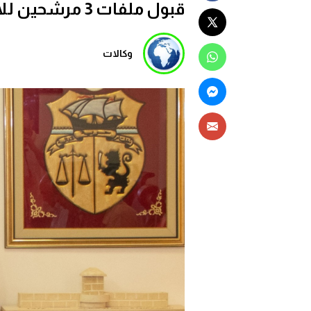
قبول ملفات 3 مرشحين للانتخابات في تونس
وكالات