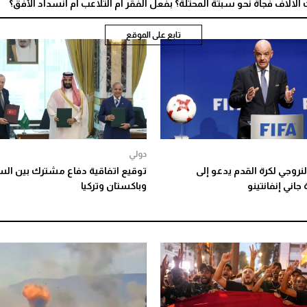
الاف فجأة نحو سبتة المحتلة؟ بفعل الفقر أم التلاعب أم انسداد الأفق؟
تابع على الموقع
دولي
النروجي لكرة القدم يدعو إلى
توقيع اتفاقية دفاع مشترك بين ال
جاني إنفانتينو
وباكستان وتركيا