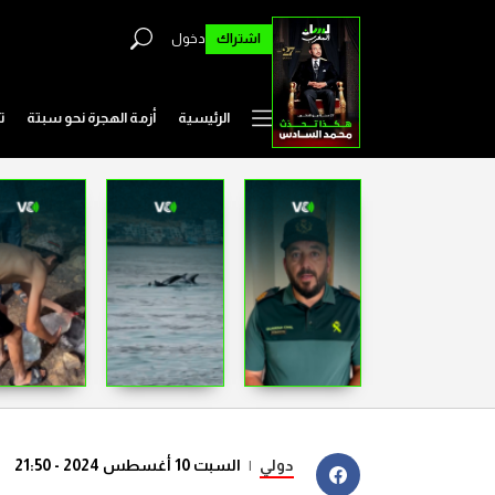
اشتراك
دخول
الرئيسية
أزمة الهجرة نحو سبتة
ت
دولي
|
السبت 10 أغسطس 2024 - 21:50