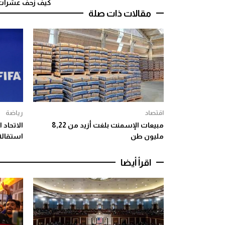
كيف زحف عشرات ال
مقالات ذات صلة
اقتصاد
رياضة
مبيعات الإسمنت بلغت أزيد من 8,22
الاتحاد 
مليون طن
استقالة 
اقرأ أيضا