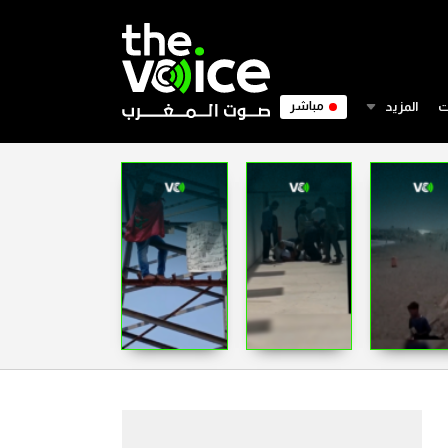
ت
المزيد
مباشر