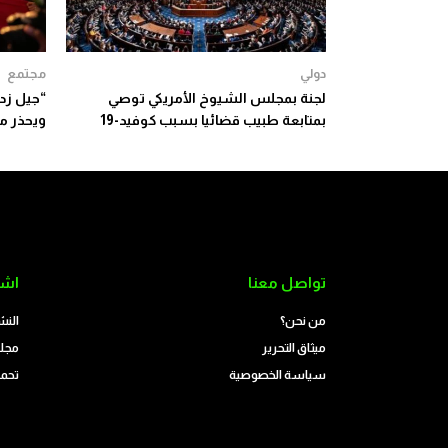
دولي
مجتمع
لجنة بمجلس الشيوخ الأمريكي توصي
بمتابعة طبيب قضائيا بسبب كوفيد-19
ويحذر م
تواصل معنا
اشت
من نحن؟
النش
ميثاق التحرير
مجلة
سياسة الخصوصية
تحمي