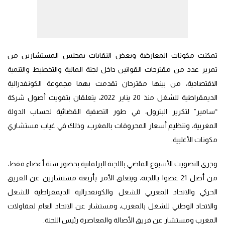
تمكنت مكونات المعارضة وبعض النقابات بمجلس المستشارين من
تمرير عدد من مقترحات القوانين داخل لجنة المالية والتخطيط والتنمية
الاقتصادية، من بينها مقترحان تقدمت بهما مجموعة الكونفدرالية
الديمقراطية للشغل منذ 20 يناير 2022، يتعلقان بتفويت أصول شركة
“سامير” لتكرير البترول، في طور التصفية القضائية لحساب الدولة
المغربية، وتنظيم أسعار المحروقات بالمغرب، وذلك في غياب مستشاري
مكونات الأغلبية.
وجرى التصويت الأسبوع الماضي باللجنة البرلمانية بحضور ستة أعضاء فقط،
من أصل 21 عضوا باللجنة، ويتعلق الأمر بأربعة مستشارين عن الفريق
الحركي والاتحاد المغربي للشغل والكونفدرالية الديمقراطية للشغل
والاتحاد الوطني للشغل بالمغرب، ومستشار عن الاتحاد العام لمقاولات
المغرب ومستشار عن فريق الأصالة والمعاصرة رئيس اللجنة.