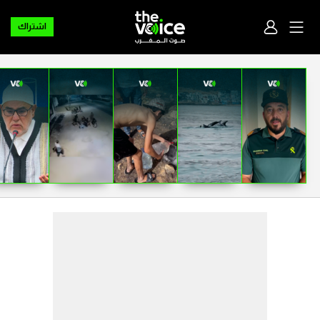
اشتراك