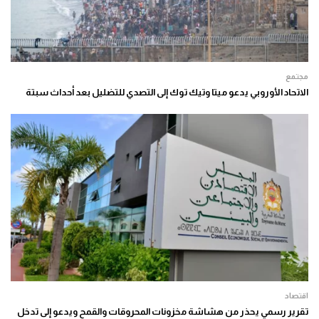
مجتمع
الاتحاد الأوروبي يدعو ميتا وتيك توك إلى التصدي للتضليل بعد أحداث سبتة
اقتصاد
تقرير رسمي يحذر من هشاشة مخزونات المحروقات والقمح ويدعو إلى تدخل