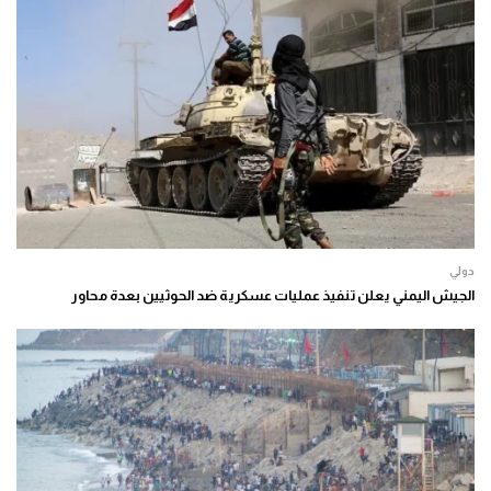
دولي
الجيش اليمني يعلن تنفيذ عمليات عسكرية ضد الحوثيين بعدة محاور