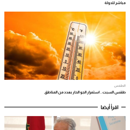
مباشر للدولة
الطقس
طقس السبت.. استمرار الجو الحار بعدد من المناطق
اقرأ أيضا