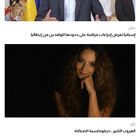
دولي
إسبانيا تفرض إجراءات مراقبة على حدودها للوافدين من إيطاليا
رأي
الهروب الكبير…ديبلوماسية الامبالاة