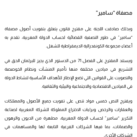
مصفاة “سامير”
وبذلك صادقت اللجنة على مقترح قانون يتعلق بتفويت أصول مصفاة
“سامير” في طور التصفية القضائية لحساب الدولة المغربية، تقدم به
أعضاء مجموعة الكونفدرالية الديمقراطية للشغل.
ويستند المقترح على الفصل 71 من الدستور الذي يجيز للبرلمان الحق في
التشريع في ميادين مختلفة منها تأميم المنشآت ونظام الخوصصة
والتصويت على القوانين التي تضع الإطار للأهداف الأساسية لنشاط الدولة
في الميادين الاقتصادية والاجتماعية والبيئية والثقافية.
ويقترح النص خمس مواد تنص على تفويت جميع الأصول والممتلكات
والعقارات والرخص وبراءات الاختراع المملوكة للشركة المغربية لصناعة
التكرير “سامير” لحساب الدولة المغربية، مطهرة من الديون والرهون
والضمانات، بما فيها الشركات الفرعية التابعة لها والمساهمات في
الشركات الأخرى.