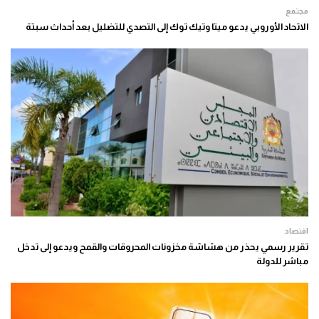
مجتمع
الاتحاد الأوروبي يدعو ميتا وتيك توك إلى التصدي للتضليل بعد أحداث سبتة
اقتصاد
تقرير رسمي يحذر من هشاشة مخزونات المحروقات والقمح ويدعو إلى تدخل
مباشر للدولة