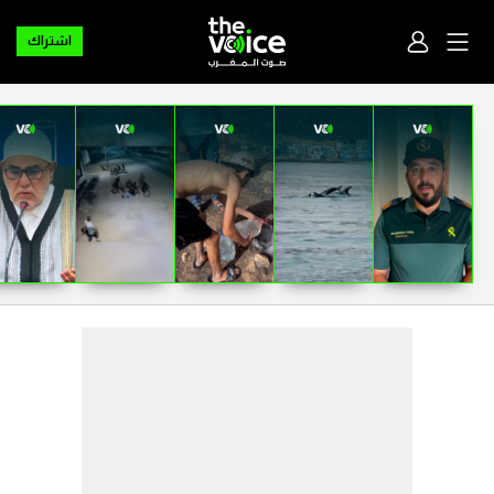
اشتراك