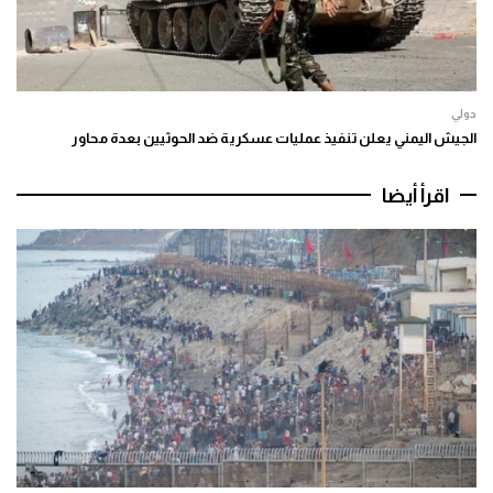
دولي
الجيش اليمني يعلن تنفيذ عمليات عسكرية ضد الحوثيين بعدة محاور
اقرأ أيضا