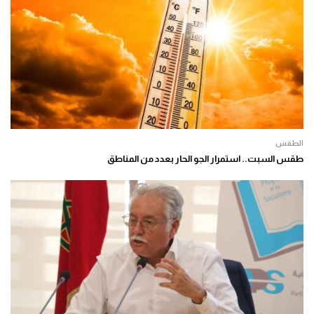
الطقس
طقس السبت.. استمرار الجو الحار بعدد من المناطق