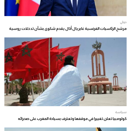
دولي
مرشح الرئاسيات الفرنسية غابريال أتال يقدم شكوى بشأن تدخلات روسية
سياسة
كولومبيا تعلن تغييرا في موقفها وتعترف بسيادة المغرب على صحرائه