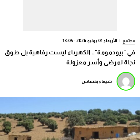
مجتمع
|
الأربعاء 01 يوليو 2026 - 13:05
في “بيودمومة”.. الكهرباء ليست رفاهية بل طوق
نجاة لمرضى وأسر معزولة
شيماء بخساس