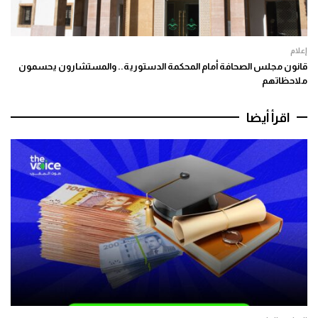
إعلام
قانون مجلس الصحافة أمام المحكمة الدستورية.. والمستشارون يحسمون
ملاحظاتهم
اقرأ أيضا