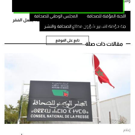
والنشر.
اللجنة المؤقتة للصحافة
المجلس الوطني للصحافة
كيف زحف عشرات الالاف فجأة نحو سبتة المحتلة؟ بفعل الفقر
جنة مؤقتة لتسيير شؤون قطاع الصحافة والنشر
أم التلاعب أم انسداد الأفق؟
تابع على الموقع
مقالات ذات صلة
إعلام