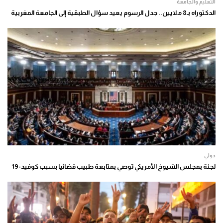
التعليم والجامعة
الدكتوراه بـ8 ملايين.. جدل الرسوم يعيد سؤال الطبقية إلى الجامعة المغربية
دولي
لجنة بمجلس الشيوخ الأمريكي توصي بمتابعة طبيب قضائيا بسبب كوفيد-19