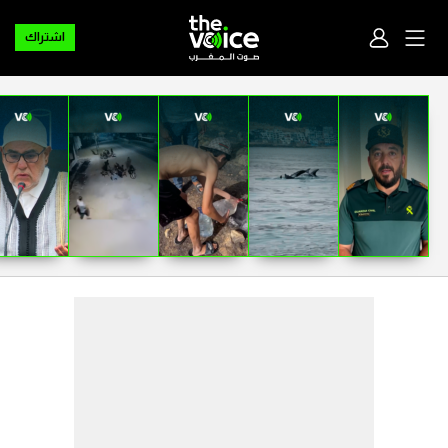
اشتراك