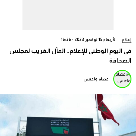
إعلام
|
الأربعاء 15 نوفمبر 2023 - 16:36
في اليوم الوطني للإعلام.. المآل الغريب لمجلس
الصحافة
عصام واعيس