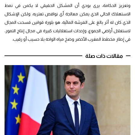
وتعزيز الحكامة، يرى بودي أن المشكل الحقيقي لا يكمن في نمط
الاستهلاك الحالي الذي يمكن معالجة أي نواقص تعتريه، ولكن الإشكال
الذي كان له أثر بالغ على الفرشة المائية، هو بلورة قوانين فسحت المجال
لاستغلال أراضي الجموع، وإحداث استغلاليات كبيرة في مجال إنتاج التمور،
في إطار مخطط المغرب الأخضر وضخ مياه الواحة بلا حسيب أو رقيب.
مقالات ذات صلة