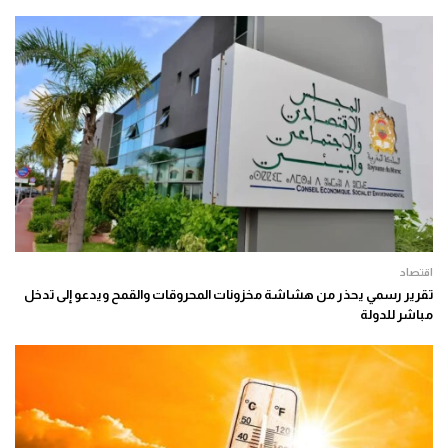
اقتصاد
تقرير رسمي يحذر من هشاشة مخزونات المحروقات والقمح ويدعو إلى تدخل
مباشر للدولة