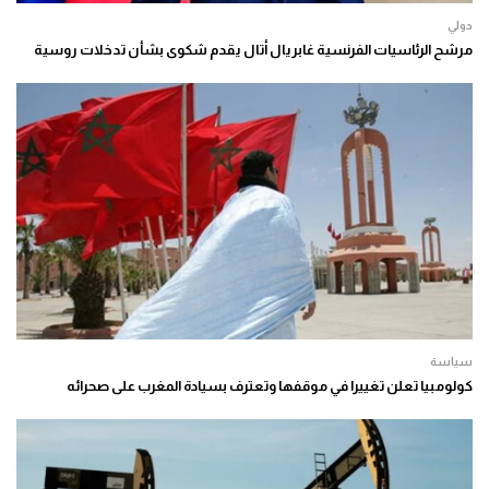
دولي
مرشح الرئاسيات الفرنسية غابريال أتال يقدم شكوى بشأن تدخلات روسية
سياسة
كولومبيا تعلن تغييرا في موقفها وتعترف بسيادة المغرب على صحرائه