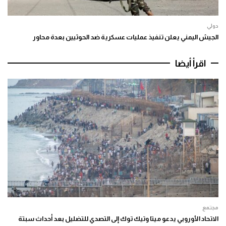
دولي
الجيش اليمني يعلن تنفيذ عمليات عسكرية ضد الحوثيين بعدة محاور
اقرأ أيضا
مجتمع
الاتحاد الأوروبي يدعو ميتا وتيك توك إلى التصدي للتضليل بعد أحداث سبتة