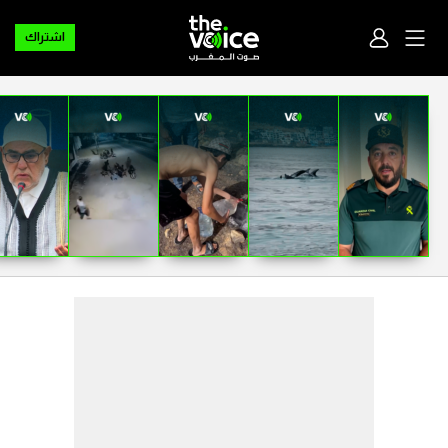
اشتراك